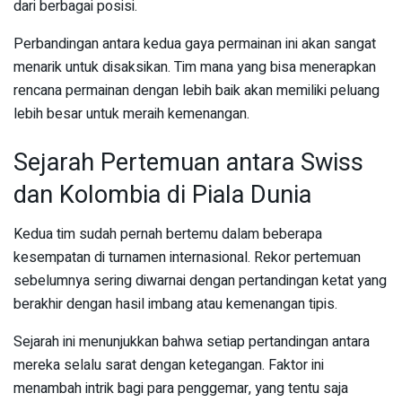
dari berbagai posisi.
Perbandingan antara kedua gaya permainan ini akan sangat
menarik untuk disaksikan. Tim mana yang bisa menerapkan
rencana permainan dengan lebih baik akan memiliki peluang
lebih besar untuk meraih kemenangan.
Sejarah Pertemuan antara Swiss
dan Kolombia di Piala Dunia
Kedua tim sudah pernah bertemu dalam beberapa
kesempatan di turnamen internasional. Rekor pertemuan
sebelumnya sering diwarnai dengan pertandingan ketat yang
berakhir dengan hasil imbang atau kemenangan tipis.
Sejarah ini menunjukkan bahwa setiap pertandingan antara
mereka selalu sarat dengan ketegangan. Faktor ini
menambah intrik bagi para penggemar, yang tentu saja