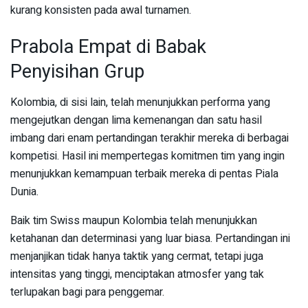
kurang konsisten pada awal turnamen.
Prabola Empat di Babak
Penyisihan Grup
Kolombia, di sisi lain, telah menunjukkan performa yang
mengejutkan dengan lima kemenangan dan satu hasil
imbang dari enam pertandingan terakhir mereka di berbagai
kompetisi. Hasil ini mempertegas komitmen tim yang ingin
menunjukkan kemampuan terbaik mereka di pentas Piala
Dunia.
Baik tim Swiss maupun Kolombia telah menunjukkan
ketahanan dan determinasi yang luar biasa. Pertandingan ini
menjanjikan tidak hanya taktik yang cermat, tetapi juga
intensitas yang tinggi, menciptakan atmosfer yang tak
terlupakan bagi para penggemar.