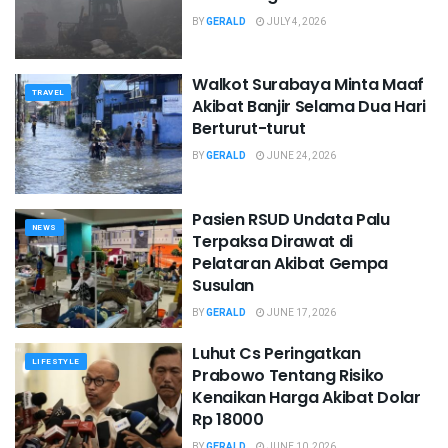
BY
GERALD
JULY 4, 2026
Walkot Surabaya Minta Maaf
TRAVEL
Akibat Banjir Selama Dua Hari
Berturut-turut
BY
GERALD
JUNE 24, 2026
Pasien RSUD Undata Palu
NEWS
Terpaksa Dirawat di
Pelataran Akibat Gempa
Susulan
BY
GERALD
JUNE 17, 2026
Luhut Cs Peringatkan
LIFESTYLE
Prabowo Tentang Risiko
Kenaikan Harga Akibat Dolar
Rp 18000
BY
GERALD
JUNE 10, 2026