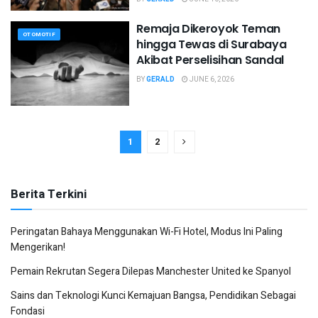
Remaja Dikeroyok Teman
OTOMOTIF
hingga Tewas di Surabaya
Akibat Perselisihan Sandal
BY
GERALD
JUNE 6, 2026
1
2
Berita Terkini
Peringatan Bahaya Menggunakan Wi-Fi Hotel, Modus Ini Paling
Mengerikan!
Pemain Rekrutan Segera Dilepas Manchester United ke Spanyol
Sains dan Teknologi Kunci Kemajuan Bangsa, Pendidikan Sebagai
Fondasi