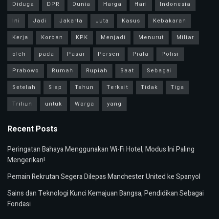
Diduga
DPR
Dunia
Harga
Hari
Indonesia
Ini
Jadi
Jakarta
Juta
Kasus
Kebakaran
Kerja
Korban
KPK
Menjadi
Menurut
Miliar
oleh
pada
Pasar
Persen
Piala
Polisi
Prabowo
Rumah
Rupiah
Saat
Sebagai
Setelah
Siap
Tahun
Terkait
Tidak
Tiga
Triliun
untuk
Warga
yang
Recent Posts
Peringatan Bahaya Menggunakan Wi-Fi Hotel, Modus Ini Paling
Mengerikan!
Pemain Rekrutan Segera Dilepas Manchester United ke Spanyol
Sains dan Teknologi Kunci Kemajuan Bangsa, Pendidikan Sebagai
Fondasi