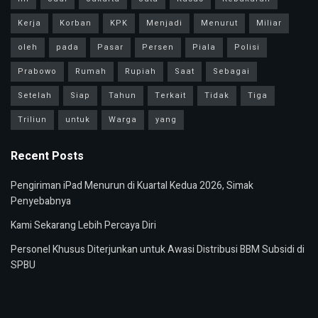
Kerja
Korban
KPK
Menjadi
Menurut
Miliar
oleh
pada
Pasar
Persen
Piala
Polisi
Prabowo
Rumah
Rupiah
Saat
Sebagai
Setelah
Siap
Tahun
Terkait
Tidak
Tiga
Triliun
untuk
Warga
yang
Recent Posts
Pengiriman iPad Menurun di Kuartal Kedua 2026, Simak
Penyebabnya
Kami Sekarang Lebih Percaya Diri
Personel Khusus Diterjunkan untuk Awasi Distribusi BBM Subsidi di
SPBU