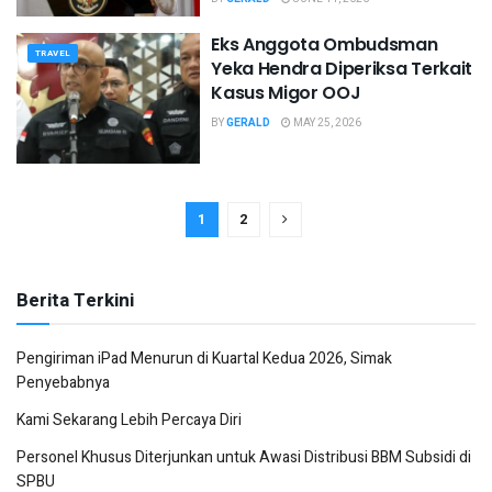
Eks Anggota Ombudsman
TRAVEL
Yeka Hendra Diperiksa Terkait
Kasus Migor OOJ
BY
GERALD
MAY 25, 2026
1
2
Berita Terkini
Pengiriman iPad Menurun di Kuartal Kedua 2026, Simak
Penyebabnya
Kami Sekarang Lebih Percaya Diri
Personel Khusus Diterjunkan untuk Awasi Distribusi BBM Subsidi di
SPBU