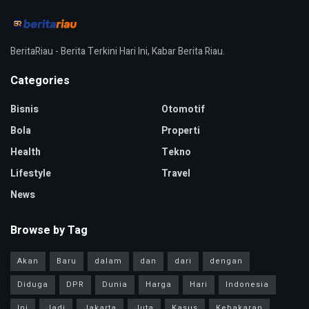
BeritaRiau - Berita Terkini Hari Ini, Kabar Berita Riau.
Categories
Bisnis
Otomotif
Bola
Properti
Health
Tekno
Lifestyle
Travel
News
Browse by Tag
Akan
Baru
dalam
dan
dari
dengan
Diduga
DPR
Dunia
Harga
Hari
Indonesia
Ini
Jadi
Jakarta
Juta
Kasus
Kebakaran