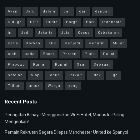
Akan
Baru
dalam
dan
dari
dengan
Diduga
DPR
Dunia
Harga
Hari
Indonesia
Ini
Jadi
Jakarta
Juta
Kasus
Kebakaran
Kerja
Korban
KPK
Menjadi
Menurut
Miliar
oleh
pada
Pasar
Persen
Piala
Polisi
Prabowo
Rumah
Rupiah
Saat
Sebagai
Setelah
Siap
Tahun
Terkait
Tidak
Tiga
Triliun
untuk
Warga
yang
Recent Posts
Peringatan Bahaya Menggunakan Wi-Fi Hotel, Modus Ini Paling
Mengerikan!
Pemain Rekrutan Segera Dilepas Manchester United ke Spanyol