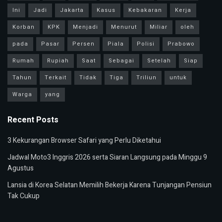
Ini
Jadi
Jakarta
Kasus
Kebakaran
Kerja
Korban
KPK
Menjadi
Menurut
Miliar
oleh
pada
Pasar
Persen
Piala
Polisi
Prabowo
Rumah
Rupiah
Saat
Sebagai
Setelah
Siap
Tahun
Terkait
Tidak
Tiga
Triliun
untuk
Warga
yang
Recent Posts
3 Kekurangan Browser Safari yang Perlu Diketahui
Jadwal Moto3 Inggris 2026 serta Siaran Langsung pada Minggu 9
Agustus
Lansia di Korea Selatan Memilih Bekerja Karena Tunjangan Pensiun
Tak Cukup