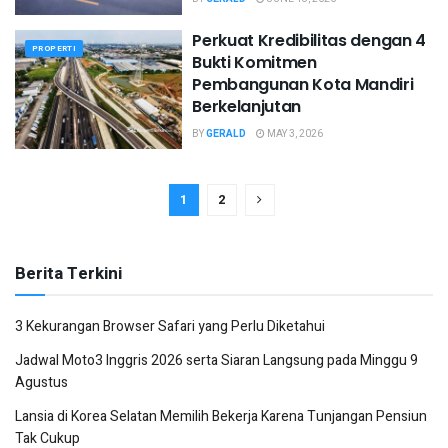
Perkuat Kredibilitas dengan 4
PROPERTI
Bukti Komitmen
Pembangunan Kota Mandiri
Berkelanjutan
BY
GERALD
MAY 3, 2026
1
2
Berita Terkini
3 Kekurangan Browser Safari yang Perlu Diketahui
Jadwal Moto3 Inggris 2026 serta Siaran Langsung pada Minggu 9
Agustus
Lansia di Korea Selatan Memilih Bekerja Karena Tunjangan Pensiun
Tak Cukup