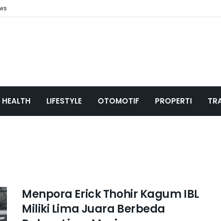
ews
HEALTH
LIFESTYLE
OTOMOTIF
PROPERTI
TR
Menpora Erick Thohir Kagum IBL
Miliki Lima Juara Berbeda