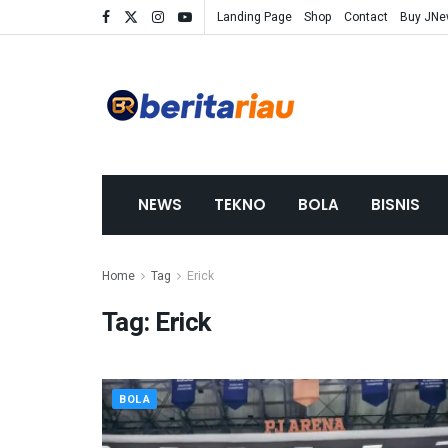
Landing Page
Shop
Contact
Buy JN
NEWS
TEKNO
BOLA
BISNIS
Home
Tag
Erick
Tag:
Erick
BOLA