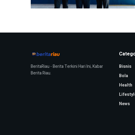
Catego
BeritaRiau - Berita Terkini Hari Ini, Kabar
Bisnis
Berita Riau.
Bola
Health
Lifestyl
News