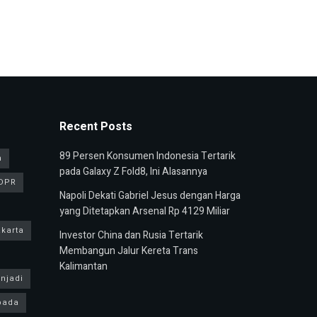
Recent Posts
89 Persen Konsumen Indonesia Tertarik
n
pada Galaxy Z Fold8, Ini Alasannya
DPR
Napoli Dekati Gabriel Jesus dengan Harga
yang Ditetapkan Arsenal Rp 4129 Miliar
karta
Investor China dan Rusia Tertarik
Membangun Jalur Kereta Trans
Kalimantan
njadi
pada