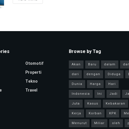
ries
Browse by Tag
Otomotif
Akan
Baru
dalam
da
Properti
dari
dengan
Diduga
Tekno
Dunia
Harga
Hari
e
Travel
Indonesia
Ini
Jadi
Ja
Juta
Kasus
Kebakaran
Kerja
Korban
KPK
Me
Menurut
Miliar
oleh