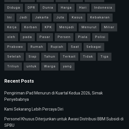
Diduga
DPR
Dunia
Harga
Hari
Indonesia
Ini
Jadi
Jakarta
Juta
Kasus
Kebakaran
Kerja
Korban
KPK
Menjadi
Menurut
Miliar
oleh
pada
Pasar
Persen
Piala
Polisi
Prabowo
Rumah
Rupiah
Saat
Sebagai
Setelah
Siap
Tahun
Terkait
Tidak
Tiga
Triliun
untuk
Warga
yang
Recent Posts
Pengiriman iPad Menurun di Kuartal Kedua 2026, Simak
Penyebabnya
Kami Sekarang Lebih Percaya Diri
Personel Khusus Diterjunkan untuk Awasi Distribusi BBM Subsidi di
SPBU