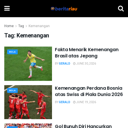
Home
Tag
Kemenangan
Tag:
Kemenangan
Fakta Menarik Kemenangan
BOLA
Brasil atas Jepang
BY
GERALD
JUNE 30, 2026
Kemenangan Perdana Bosnia
BOLA
atas Swiss di Piala Dunia 2026
BY
GERALD
JUNE 19, 2026
Gol Bunuh Diri Hancurkan