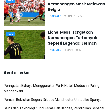
BOLA
Kemenangan Mesir Melawan
Belgia
BY
GERALD
JUNE 16, 2026
Lionel Messi Targetkan
BOLA
Kemenangan Terbanyak
Seperti Legenda Jerman
BY
GERALD
MAY 8, 2026
Berita Terkini
Peringatan Bahaya Menggunakan Wi-Fi Hotel, Modus Ini Paling
Mengerikan!
Pemain Rekrutan Segera Dilepas Manchester United ke Spanyol
Sains dan Teknologi Kunci Kemajuan Bangsa, Pendidikan Sebagai