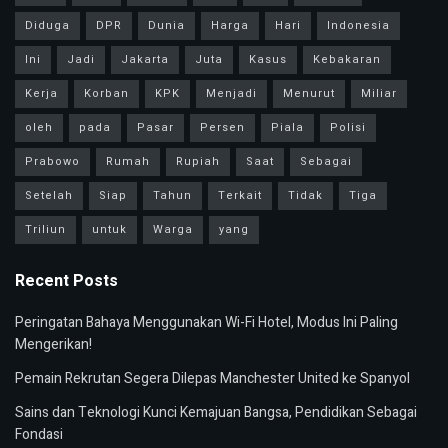
Diduga
DPR
Dunia
Harga
Hari
Indonesia
Ini
Jadi
Jakarta
Juta
Kasus
Kebakaran
Kerja
Korban
KPK
Menjadi
Menurut
Miliar
oleh
pada
Pasar
Persen
Piala
Polisi
Prabowo
Rumah
Rupiah
Saat
Sebagai
Setelah
Siap
Tahun
Terkait
Tidak
Tiga
Triliun
untuk
Warga
yang
Recent Posts
Peringatan Bahaya Menggunakan Wi-Fi Hotel, Modus Ini Paling
Mengerikan!
Pemain Rekrutan Segera Dilepas Manchester United ke Spanyol
Sains dan Teknologi Kunci Kemajuan Bangsa, Pendidikan Sebagai
Fondasi