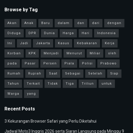
Browse by Tag
Akan
Anak
Baru
dalam
dan
dari
dengan
Diduga
DPR
Dunia
Harga
Hari
Indonesia
Ini
Jadi
Jakarta
Kasus
Kebakaran
Kerja
Korban
KPK
Menjadi
Menurut
Miliar
oleh
pada
Pasar
Persen
Piala
Polisi
Prabowo
Rumah
Rupiah
Saat
Sebagai
Setelah
Siap
Tahun
Terkait
Tidak
Tiga
Triliun
untuk
Warga
yang
Recent Posts
3 Kekurangan Browser Safari yang Perlu Diketahui
Jadwal Moto3 Inggris 2026 serta Siaran Langsung pada Minggu 9