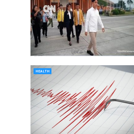
HEALTH