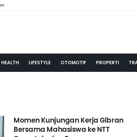
ews
HEALTH
LIFESTYLE
OTOMOTIF
PROPERTI
TR
Momen Kunjungan Kerja Gibran
Bersama Mahasiswa ke NTT