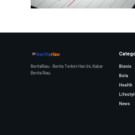
Catego
BeritaRiau - Berita Terkini Hari Ini, Kabar
Bisnis
Berita Riau.
Bola
Health
Lifestyl
News