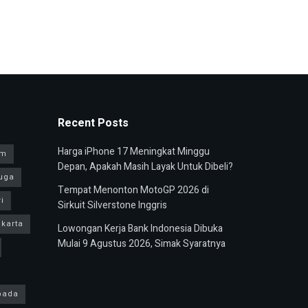
Recent Posts
Harga iPhone 17 Meningkat Minggu
am
Depan, Apakah Masih Layak Untuk Dibeli?
uga
Tempat Menonton MotoGP 2026 di
i
Sirkuit Silverstone Inggris
karta
Lowongan Kerja Bank Indonesia Dibuka
Mulai 9 Agustus 2026, Simak Syaratnya
pada