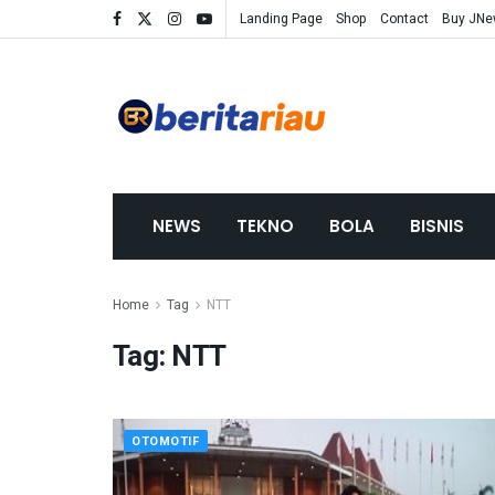
Landing Page
Shop
Contact
Buy JN
NEWS
TEKNO
BOLA
BISNIS
Home
Tag
NTT
Tag:
NTT
OTOMOTIF