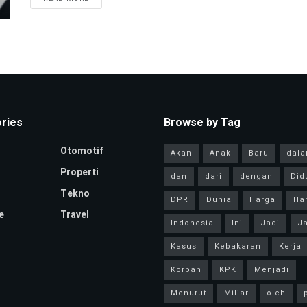
ries
Browse by Tag
Otomotif
Akan
Anak
Baru
dal
Properti
dan
dari
dengan
Did
Tekno
DPR
Dunia
Harga
Har
e
Travel
Indonesia
Ini
Jadi
Ja
Kasus
Kebakaran
Kerja
Korban
KPK
Menjadi
Menurut
Miliar
oleh