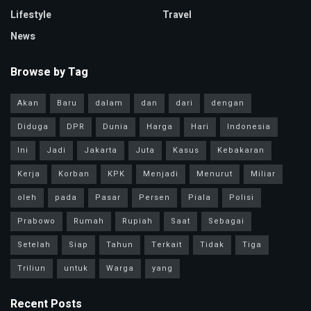
Lifestyle
Travel
News
Browse by Tag
Akan
Baru
dalam
dan
dari
dengan
Diduga
DPR
Dunia
Harga
Hari
Indonesia
Ini
Jadi
Jakarta
Juta
Kasus
Kebakaran
Kerja
Korban
KPK
Menjadi
Menurut
Miliar
oleh
pada
Pasar
Persen
Piala
Polisi
Prabowo
Rumah
Rupiah
Saat
Sebagai
Setelah
Siap
Tahun
Terkait
Tidak
Tiga
Triliun
untuk
Warga
yang
Recent Posts