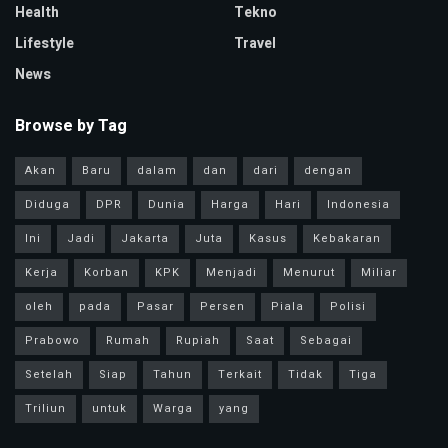
Health
Tekno
Lifestyle
Travel
News
Browse by Tag
Akan
Baru
dalam
dan
dari
dengan
Diduga
DPR
Dunia
Harga
Hari
Indonesia
Ini
Jadi
Jakarta
Juta
Kasus
Kebakaran
Kerja
Korban
KPK
Menjadi
Menurut
Miliar
oleh
pada
Pasar
Persen
Piala
Polisi
Prabowo
Rumah
Rupiah
Saat
Sebagai
Setelah
Siap
Tahun
Terkait
Tidak
Tiga
Triliun
untuk
Warga
yang