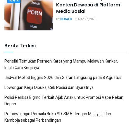
HEALTH
Konten Dewasa di Platform
Media Sosial
BY
GERALD
MAY 27, 2026
Berita Terkini
Peneliti Temukan Permen Karet yang Mampu Melawan Kanker,
Inilah Cara Kerjanya
Jadwal Moto3 Inggris 2026 dan Siaran Langsung pada 8 Agustus
Lowongan Kerja Dibuka, Cek Posisi dan Syaratnya
Polisi Periksa Bigmo Terkait Ajak Anak untuk Promosi Vape Pekan
Depan
Prabowo Ingin Perbaiki Buku SD-SMA dengan Malaysia dan
Kamboja sebagai Perbandingan