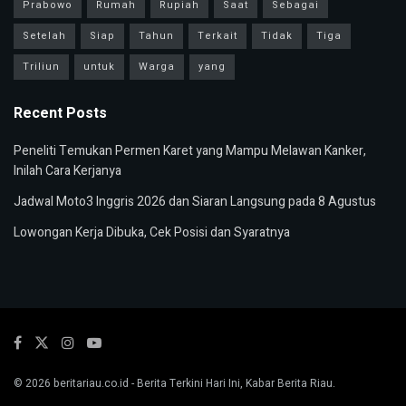
Prabowo
Rumah
Rupiah
Saat
Sebagai
Setelah
Siap
Tahun
Terkait
Tidak
Tiga
Triliun
untuk
Warga
yang
Recent Posts
Peneliti Temukan Permen Karet yang Mampu Melawan Kanker,
Inilah Cara Kerjanya
Jadwal Moto3 Inggris 2026 dan Siaran Langsung pada 8 Agustus
Lowongan Kerja Dibuka, Cek Posisi dan Syaratnya
© 2026
beritariau.co.id
- Berita Terkini Hari Ini, Kabar Berita Riau.