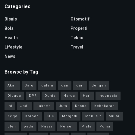
Categories
Bisnis
Otomotif
Bola
Properti
Health
Tekno
Lifestyle
Travel
News
Browse by Tag
Akan
Baru
dalam
dan
dari
dengan
Diduga
DPR
Dunia
Harga
Hari
Indonesia
Ini
Jadi
Jakarta
Juta
Kasus
Kebakaran
Kerja
Korban
KPK
Menjadi
Menurut
Miliar
oleh
pada
Pasar
Persen
Piala
Polisi