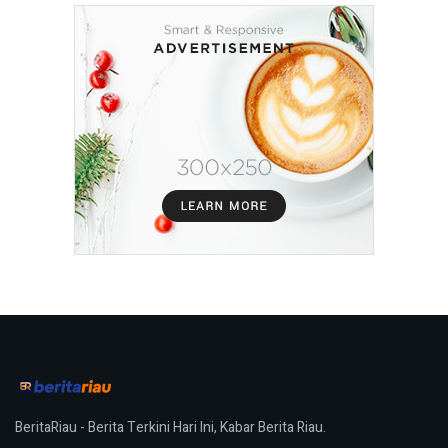
BeritaRiau - Berita Terkini Hari Ini, Kabar Berita Riau.