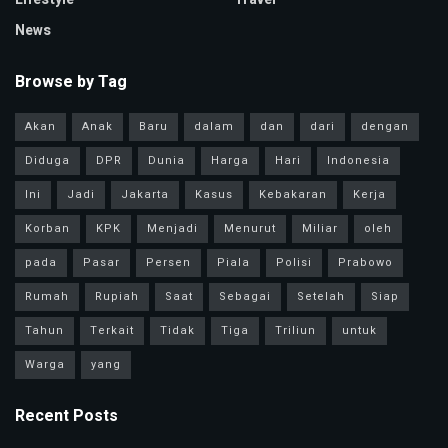
News
Browse by Tag
Akan
Anak
Baru
dalam
dan
dari
dengan
Diduga
DPR
Dunia
Harga
Hari
Indonesia
Ini
Jadi
Jakarta
Kasus
Kebakaran
Kerja
Korban
KPK
Menjadi
Menurut
Miliar
oleh
pada
Pasar
Persen
Piala
Polisi
Prabowo
Rumah
Rupiah
Saat
Sebagai
Setelah
Siap
Tahun
Terkait
Tidak
Tiga
Triliun
untuk
Warga
yang
Recent Posts