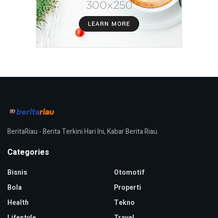
BeritaRiau - Berita Terkini Hari Ini, Kabar Berita Riau.
Categories
Bisnis
Otomotif
Bola
Properti
Health
Tekno
Lifestyle
Travel