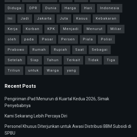
Diduga
DPR
Dunia
Harga
Hari
Indonesia
Ini
Jadi
Jakarta
Juta
Kasus
Kebakaran
Kerja
Korban
KPK
Menjadi
Menurut
Miliar
oleh
pada
Pasar
Persen
Piala
Polisi
Prabowo
Rumah
Rupiah
Saat
Sebagai
Setelah
Siap
Tahun
Terkait
Tidak
Tiga
Triliun
untuk
Warga
yang
Recent Posts
Pengiriman iPad Menurun di Kuartal Kedua 2026, Simak
Penyebabnya
Kami Sekarang Lebih Percaya Diri
Personel Khusus Diterjunkan untuk Awasi Distribusi BBM Subsidi di
SPBU