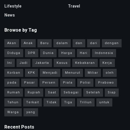
Lifestyle
Travel
News
Browse by Tag
Akan
Anak
Baru
dalam
dan
dari
dengan
Diduga
DPR
Dunia
Harga
Hari
Indonesia
Ini
Jadi
Jakarta
Kasus
Kebakaran
Kerja
Korban
KPK
Menjadi
Menurut
Miliar
oleh
pada
Pasar
Persen
Piala
Polisi
Prabowo
Rumah
Rupiah
Saat
Sebagai
Setelah
Siap
Tahun
Terkait
Tidak
Tiga
Triliun
untuk
Warga
yang
Recent Posts