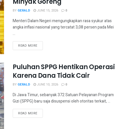
Minyak Goreng
BY
GERALD
JUNE 15, 2026
0
Menteri Dalam Negeri mengungkapkan rasa syukur atas
angka inflasi nasional yang tercatat 3,08 persen pada Mei
...
READ MORE
Puluhan SPPG Hentikan Operasi
Karena Dana Tidak Cair
BY
GERALD
JUNE 10, 2026
0
Di Jawa Timur, sebanyak 372 Satuan Pelayanan Program
Gizi (SPPG) baru saja disuspensi oleh otoritas terkait, ...
READ MORE