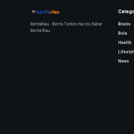
Catego
BeritaRiau - Berita Terkini Hari Ini, Kabar
Bisnis
Berita Riau.
Bola
Health
Lifestyl
News