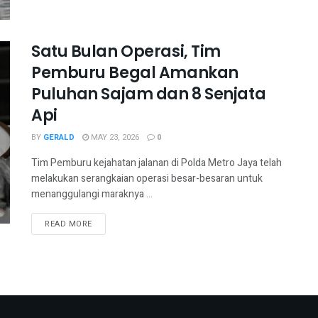
Satu Bulan Operasi, Tim
Pemburu Begal Amankan
Puluhan Sajam dan 8 Senjata
Api
BY
GERALD
MAY 23, 2026
0
Tim Pemburu kejahatan jalanan di Polda Metro Jaya telah
melakukan serangkaian operasi besar-besaran untuk
menanggulangi maraknya ...
READ MORE