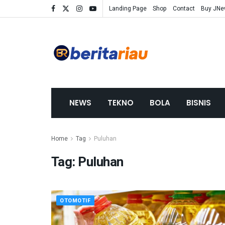
Landing Page
Shop
Contact
Buy JN
NEWS
TEKNO
BOLA
BISNIS
Home
Tag
Puluhan
Tag:
Puluhan
OTOMOTIF