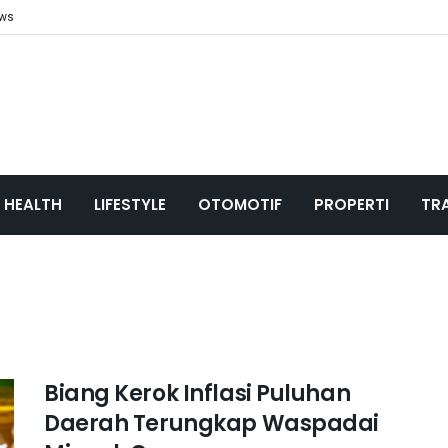
ews
HEALTH
LIFESTYLE
OTOMOTIF
PROPERTI
TR
Biang Kerok Inflasi Puluhan
Daerah Terungkap Waspadai