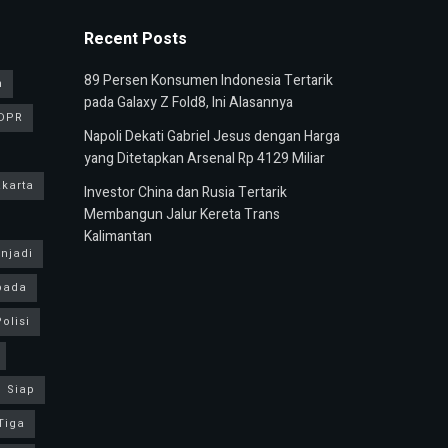
Recent Posts
89 Persen Konsumen Indonesia Tertarik
n
pada Galaxy Z Fold8, Ini Alasannya
DPR
Napoli Dekati Gabriel Jesus dengan Harga
yang Ditetapkan Arsenal Rp 4129 Miliar
karta
Investor China dan Rusia Tertarik
Membangun Jalur Kereta Trans
Kalimantan
njadi
pada
olisi
Siap
Tiga