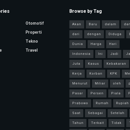
ries
Browse by Tag
Otomotif
Akan
Baru
dalam
da
Properti
dari
dengan
Diduga
Tekno
Dunia
Harga
Hari
e
Travel
Indonesia
Ini
Jadi
Ja
Juta
Kasus
Kebakaran
Kerja
Korban
KPK
Me
Menurut
Miliar
oleh
Pasar
Persen
Piala
P
Prabowo
Rumah
Rupiah
Saat
Sebagai
Setelah
Tahun
Terkait
Tidak