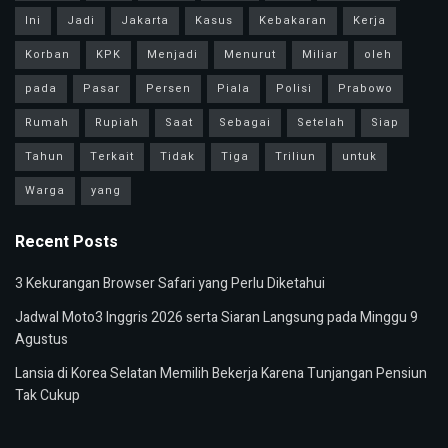
Ini
Jadi
Jakarta
Kasus
Kebakaran
Kerja
Korban
KPK
Menjadi
Menurut
Miliar
oleh
pada
Pasar
Persen
Piala
Polisi
Prabowo
Rumah
Rupiah
Saat
Sebagai
Setelah
Siap
Tahun
Terkait
Tidak
Tiga
Triliun
untuk
Warga
yang
Recent Posts
3 Kekurangan Browser Safari yang Perlu Diketahui
Jadwal Moto3 Inggris 2026 serta Siaran Langsung pada Minggu 9
Agustus
Lansia di Korea Selatan Memilih Bekerja Karena Tunjangan Pensiun
Tak Cukup