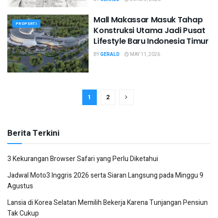
Mall Makassar Masuk Tahap
PROPERTI
Konstruksi Utama Jadi Pusat
Lifestyle Baru Indonesia Timur
BY
GERALD
MAY 11, 2026
1
2
Berita Terkini
3 Kekurangan Browser Safari yang Perlu Diketahui
Jadwal Moto3 Inggris 2026 serta Siaran Langsung pada Minggu 9
Agustus
Lansia di Korea Selatan Memilih Bekerja Karena Tunjangan Pensiun
Tak Cukup