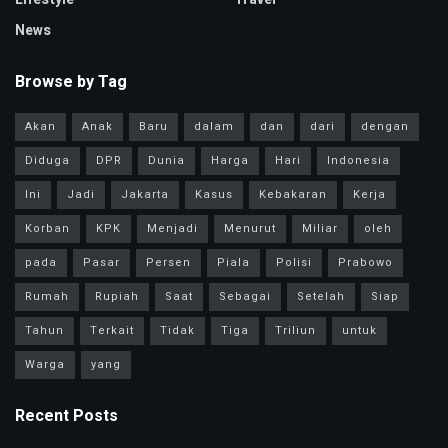
News
Browse by Tag
Akan
Anak
Baru
dalam
dan
dari
dengan
Diduga
DPR
Dunia
Harga
Hari
Indonesia
Ini
Jadi
Jakarta
Kasus
Kebakaran
Kerja
Korban
KPK
Menjadi
Menurut
Miliar
oleh
pada
Pasar
Persen
Piala
Polisi
Prabowo
Rumah
Rupiah
Saat
Sebagai
Setelah
Siap
Tahun
Terkait
Tidak
Tiga
Triliun
untuk
Warga
yang
Recent Posts