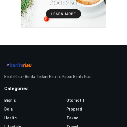
BeritaRiau - Berita Terkini Hari Ini, Kabar Berita Riau.
Categories
Bisnis
Otomotif
Bola
Properti
Health
Tekno
Lifestyle
Travel