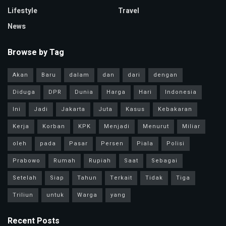
Lifestyle
Travel
News
Browse by Tag
Akan
Baru
dalam
dan
dari
dengan
Diduga
DPR
Dunia
Harga
Hari
Indonesia
Ini
Jadi
Jakarta
Juta
Kasus
Kebakaran
Kerja
Korban
KPK
Menjadi
Menurut
Miliar
oleh
pada
Pasar
Persen
Piala
Polisi
Prabowo
Rumah
Rupiah
Saat
Sebagai
Setelah
Siap
Tahun
Terkait
Tidak
Tiga
Triliun
untuk
Warga
yang
Recent Posts