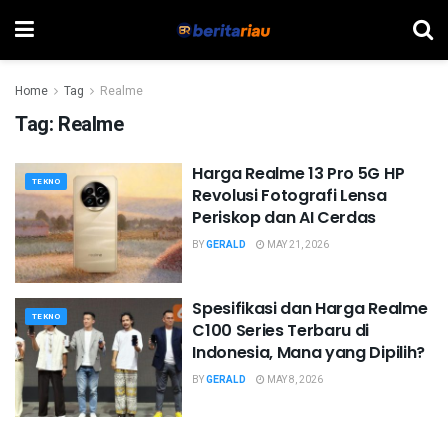
Home
Tag
Realme
Tag:
Realme
Harga Realme 13 Pro 5G HP
TEKNO
Revolusi Fotografi Lensa
Periskop dan AI Cerdas
BY
GERALD
MAY 21, 2026
Spesifikasi dan Harga Realme
TEKNO
C100 Series Terbaru di
Indonesia, Mana yang Dipilih?
BY
GERALD
MAY 8, 2026