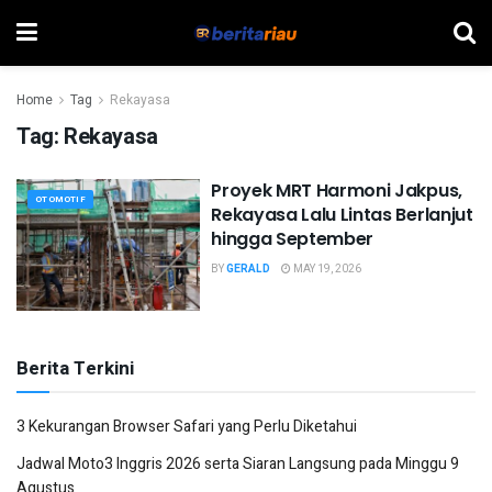
Home
Tag
Rekayasa
Tag:
Rekayasa
Proyek MRT Harmoni Jakpus,
OTOMOTIF
Rekayasa Lalu Lintas Berlanjut
hingga September
BY
GERALD
MAY 19, 2026
Berita Terkini
3 Kekurangan Browser Safari yang Perlu Diketahui
Jadwal Moto3 Inggris 2026 serta Siaran Langsung pada Minggu 9
Agustus