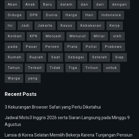
Akan
Anak
Baru
dalam
dan
dari
dengan
Diduga
DPR
Dunia
Harga
Hari
Indonesia
Ini
Jadi
Jakarta
Kasus
Kebakaran
Kerja
Korban
KPK
Menjadi
Menurut
Miliar
oleh
pada
Pasar
Persen
Piala
Polisi
Prabowo
Rumah
Rupiah
Saat
Sebagai
Setelah
Siap
Tahun
Terkait
Tidak
Tiga
Triliun
untuk
Warga
yang
Recent Posts
3 Kekurangan Browser Safari yang Perlu Diketahui
Jadwal Moto3 Inggris 2026 serta Siaran Langsung pada Minggu 9
Agustus
Lansia di Korea Selatan Memilih Bekerja Karena Tunjangan Pensiun