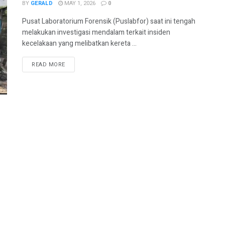
BY
GERALD
MAY 1, 2026
0
Pusat Laboratorium Forensik (Puslabfor) saat ini tengah
melakukan investigasi mendalam terkait insiden
kecelakaan yang melibatkan kereta ...
READ MORE