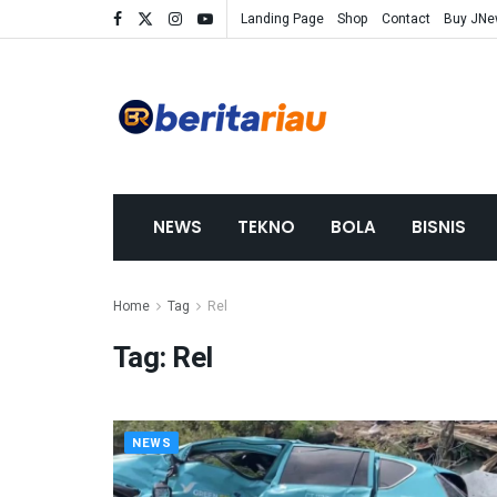
Landing Page
Shop
Contact
Buy JN
NEWS
TEKNO
BOLA
BISNIS
Home
Tag
Rel
Tag:
Rel
NEWS