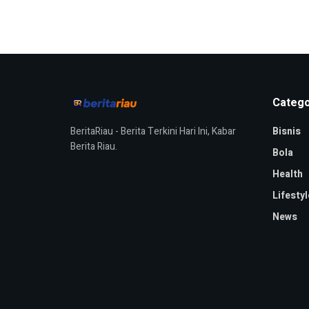
Catego
BeritaRiau - Berita Terkini Hari Ini, Kabar
Bisnis
Berita Riau.
Bola
Health
Lifestyl
News