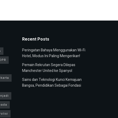
Recent Posts
Peringatan Bahaya Menggunakan Wi-Fi
n
Hotel, Modus Ini Paling Mengerikan!
DPR
Pemain Rekrutan Segera Dilepas
Manchester United ke Spanyol
karta
Sains dan Teknologi Kunci Kemajuan
Bangsa, Pendidikan Sebagai Fondasi
njadi
pada
olisi