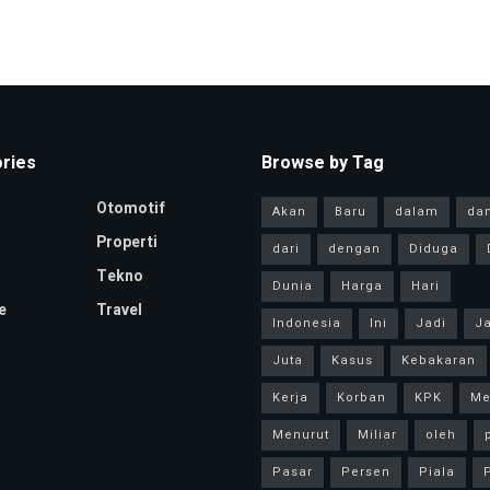
ries
Browse by Tag
Otomotif
Akan
Baru
dalam
da
Properti
dari
dengan
Diduga
Tekno
Dunia
Harga
Hari
e
Travel
Indonesia
Ini
Jadi
Ja
Juta
Kasus
Kebakaran
Kerja
Korban
KPK
Me
Menurut
Miliar
oleh
Pasar
Persen
Piala
P