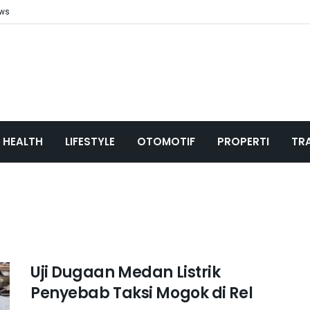
ews
HEALTH
LIFESTYLE
OTOMOTIF
PROPERTI
TR
Uji Dugaan Medan Listrik
Penyebab Taksi Mogok di Rel