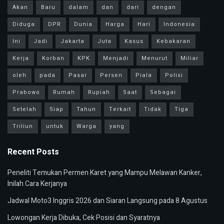
Akan
Baru
dalam
dan
dari
dengan
Diduga
DPR
Dunia
Harga
Hari
Indonesia
Ini
Jadi
Jakarta
Juta
Kasus
Kebakaran
Kerja
Korban
KPK
Menjadi
Menurut
Miliar
oleh
pada
Pasar
Persen
Piala
Polisi
Prabowo
Rumah
Rupiah
Saat
Sebagai
Setelah
Siap
Tahun
Terkait
Tidak
Tiga
Triliun
untuk
Warga
yang
Recent Posts
Peneliti Temukan Permen Karet yang Mampu Melawan Kanker,
Inilah Cara Kerjanya
Jadwal Moto3 Inggris 2026 dan Siaran Langsung pada 8 Agustus
Lowongan Kerja Dibuka, Cek Posisi dan Syaratnya