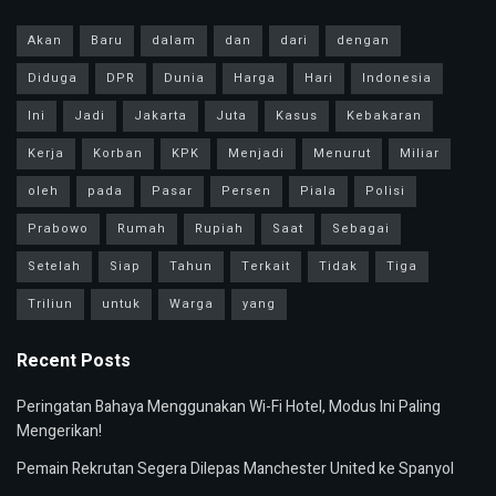
Akan
Baru
dalam
dan
dari
dengan
Diduga
DPR
Dunia
Harga
Hari
Indonesia
Ini
Jadi
Jakarta
Juta
Kasus
Kebakaran
Kerja
Korban
KPK
Menjadi
Menurut
Miliar
oleh
pada
Pasar
Persen
Piala
Polisi
Prabowo
Rumah
Rupiah
Saat
Sebagai
Setelah
Siap
Tahun
Terkait
Tidak
Tiga
Triliun
untuk
Warga
yang
Recent Posts
Peringatan Bahaya Menggunakan Wi-Fi Hotel, Modus Ini Paling
Mengerikan!
Pemain Rekrutan Segera Dilepas Manchester United ke Spanyol