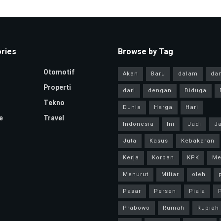
ries
Browse by Tag
Otomotif
Akan
Baru
dalam
da
Properti
dari
dengan
Diduga
Tekno
Dunia
Harga
Hari
e
Travel
Indonesia
Ini
Jadi
Ja
Juta
Kasus
Kebakaran
Kerja
Korban
KPK
Me
Menurut
Miliar
oleh
Pasar
Persen
Piala
P
Prabowo
Rumah
Rupiah