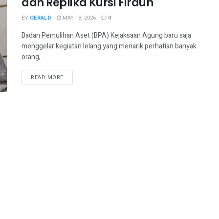
dan Replika Kursi Firaun
BY
GERALD
MAY 18, 2026
0
Badan Pemulihan Aset (BPA) Kejaksaan Agung baru saja
menggelar kegiatan lelang yang menarik perhatian banyak
orang, ...
READ MORE