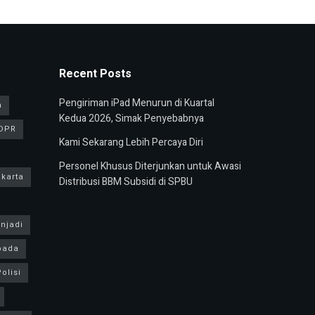
Recent Posts
Pengiriman iPad Menurun di Kuartal
n
Kedua 2026, Simak Penyebabnya
DPR
Kami Sekarang Lebih Percaya Diri
Personel Khusus Diterjunkan untuk Awasi
karta
Distribusi BBM Subsidi di SPBU
njadi
pada
olisi