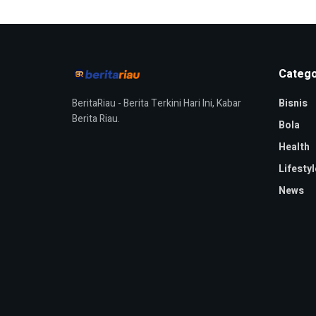
Catego
BeritaRiau - Berita Terkini Hari Ini, Kabar
Bisnis
Berita Riau.
Bola
Health
Lifestyl
News