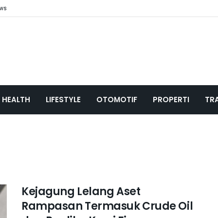
ews
HEALTH
LIFESTYLE
OTOMOTIF
PROPERTI
TR
Kejagung Lelang Aset
Rampasan Termasuk Crude Oil