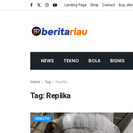
Landing Page
Shop
Contact
Buy JN
NEWS
TEKNO
BOLA
BISNIS
Home
Tag
Replika
Tag:
Replika
HEALTH