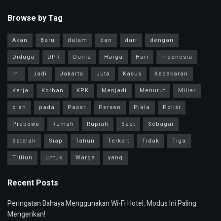
Browse by Tag
Akan
Baru
dalam
dan
dari
dengan
Diduga
DPR
Dunia
Harga
Hari
Indonesia
Ini
Jadi
Jakarta
Juta
Kasus
Kebakaran
Kerja
Korban
KPK
Menjadi
Menurut
Miliar
oleh
pada
Pasar
Persen
Piala
Polisi
Prabowo
Rumah
Rupiah
Saat
Sebagai
Setelah
Siap
Tahun
Terkait
Tidak
Tiga
Triliun
untuk
Warga
yang
Recent Posts
Peringatan Bahaya Menggunakan Wi-Fi Hotel, Modus Ini Paling
Mengerikan!