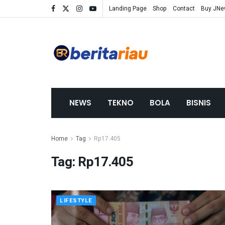
Landing Page
Shop
Contact
Buy JN
NEWS
TEKNO
BOLA
BISNIS
Home
Tag
Rp17.405
Tag:
Rp17.405
LIFESTYLE