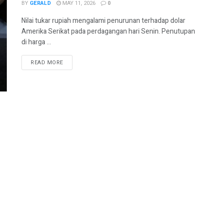
BY
GERALD
MAY 11, 2026
0
Nilai tukar rupiah mengalami penurunan terhadap dolar
Amerika Serikat pada perdagangan hari Senin. Penutupan
di harga ...
READ MORE