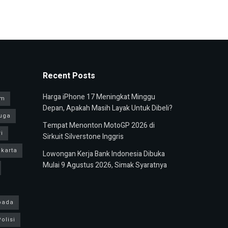
Recent Posts
Harga iPhone 17 Meningkat Minggu
am
Depan, Apakah Masih Layak Untuk Dibeli?
uga
Tempat Menonton MotoGP 2026 di
i
Sirkuit Silverstone Inggris
karta
Lowongan Kerja Bank Indonesia Dibuka
Mulai 9 Agustus 2026, Simak Syaratnya
pada
olisi