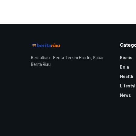
Catego
BeritaRiau - Berita Terkini Hari Ini, Kabar
Bisnis
Berita Riau.
Bola
Health
Lifestyl
News