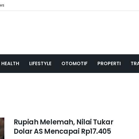
ews
HEALTH
LIFESTYLE
OTOMOTIF
PROPERTI
TR
Rupiah Melemah, Nilai Tukar
Dolar AS Mencapai Rp17.405