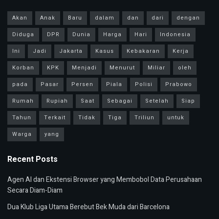
Akan
Anak
Baru
dalam
dan
dari
dengan
Diduga
DPR
Dunia
Harga
Hari
Indonesia
Ini
Jadi
Jakarta
Kasus
Kebakaran
Kerja
Korban
KPK
Menjadi
Menurut
Miliar
oleh
pada
Pasar
Persen
Piala
Polisi
Prabowo
Rumah
Rupiah
Saat
Sebagai
Setelah
Siap
Tahun
Terkait
Tidak
Tiga
Triliun
untuk
Warga
yang
Recent Posts
Agen AI dan Ekstensi Browser yang Membobol Data Perusahaan
Secara Diam-Diam
Dua Klub Liga Utama Berebut Bek Muda dari Barcelona