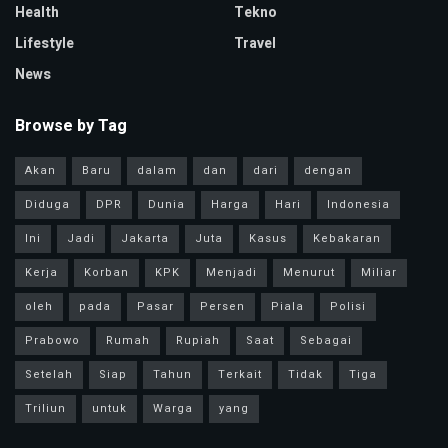
Health
Tekno
Lifestyle
Travel
News
Browse by Tag
Akan
Baru
dalam
dan
dari
dengan
Diduga
DPR
Dunia
Harga
Hari
Indonesia
Ini
Jadi
Jakarta
Juta
Kasus
Kebakaran
Kerja
Korban
KPK
Menjadi
Menurut
Miliar
oleh
pada
Pasar
Persen
Piala
Polisi
Prabowo
Rumah
Rupiah
Saat
Sebagai
Setelah
Siap
Tahun
Terkait
Tidak
Tiga
Triliun
untuk
Warga
yang