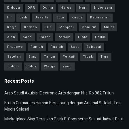
Diduga
DPR
Dunia
Harga
Hari
Indonesia
Ini
Jadi
Jakarta
Juta
Kasus
Kebakaran
Kerja
Korban
KPK
Menjadi
Menurut
Miliar
oleh
pada
Pasar
Persen
Piala
Polisi
Prabowo
Rumah
Rupiah
Saat
Sebagai
Setelah
Siap
Tahun
Terkait
Tidak
Tiga
Triliun
untuk
Warga
yang
Recent Posts
Arab Saudi Akuisisi Electronic Arts dengan Nilai Rp 982 Triliun
Bruno Guimaraes Hampir Bergabung dengan Arsenal Setelah Tes
Medis Selesai
Marketplace Siap Terapkan Pajak E-Commerce Sesuai Jadwal Baru