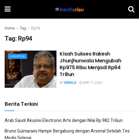
Home
Tag
Rp94
Tag:
Rp94
Kisah Sukses Rakesh
LIFESTYLE
Jhunjhunwala Mengubah
Rp975 Ribu Menjadi Rp94
Triliun
BY
GERALD
MAY 17, 2026
Berita Terkini
Arab Saudi Akuisisi Electronic Arts dengan Nilai Rp 982 Triliun
Bruno Guimaraes Hampir Bergabung dengan Arsenal Setelah Tes
Medis Selesai