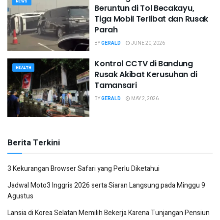
NEWS
Beruntun di Tol Becakayu,
Tiga Mobil Terlibat dan Rusak
Parah
BY
GERALD
JUNE 20, 2026
Kontrol CCTV di Bandung
HEALTH
Rusak Akibat Kerusuhan di
Tamansari
BY
GERALD
MAY 2, 2026
Berita Terkini
3 Kekurangan Browser Safari yang Perlu Diketahui
Jadwal Moto3 Inggris 2026 serta Siaran Langsung pada Minggu 9
Agustus
Lansia di Korea Selatan Memilih Bekerja Karena Tunjangan Pensiun