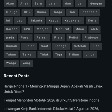
Akan
Anak
Baru
dalam
dan
dari
dengan
Diduga
DPR
Dunia
Harga
Hari
Indonesia
Ini
Jadi
Jakarta
Kasus
Kebakaran
Kerja
Korban
KPK
Menjadi
Menurut
Miliar
oleh
pada
Pasar
Persen
Piala
Polisi
Prabowo
Rumah
Rupiah
Saat
Sebagai
Setelah
Siap
Tahun
Terkait
Tidak
Tiga
Triliun
untuk
Warga
yang
Recent Posts
Harga iPhone 17 Meningkat Minggu Depan, Apakah Masih Layak
Untuk Dibeli?
Tempat Menonton MotoGP 2026 di Sirkuit Silverstone Inggris
Lowongan Kerja Bank Indonesia Dibuka Mulai 9 Agustus 2026,