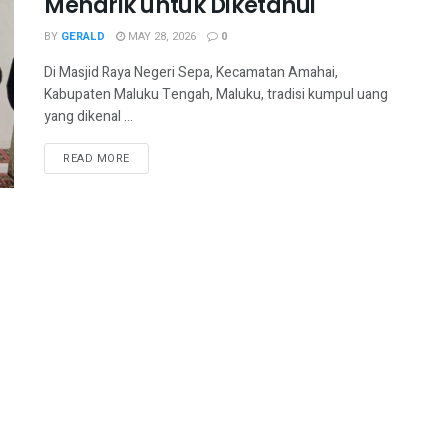
Menarik untuk Diketahui
BY
GERALD
MAY 28, 2026
0
Di Masjid Raya Negeri Sepa, Kecamatan Amahai,
Kabupaten Maluku Tengah, Maluku, tradisi kumpul uang
yang dikenal ...
READ MORE