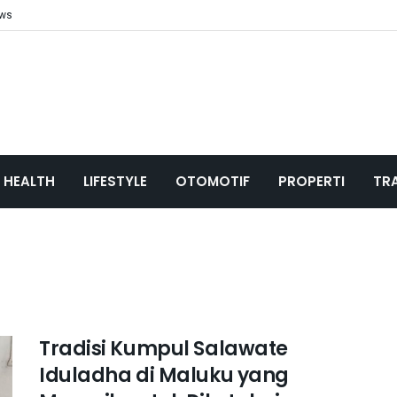
ews
HEALTH
LIFESTYLE
OTOMOTIF
PROPERTI
TR
Tradisi Kumpul Salawate
Iduladha di Maluku yang