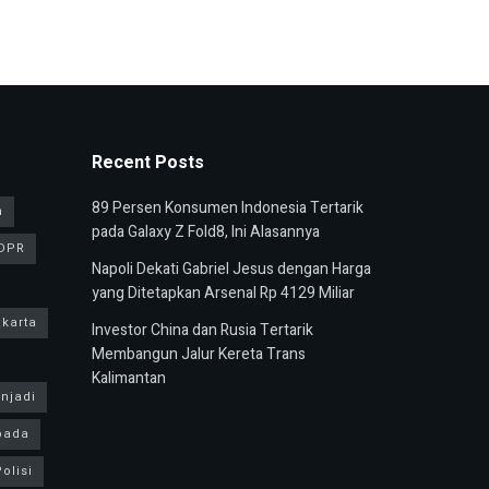
Recent Posts
89 Persen Konsumen Indonesia Tertarik
n
pada Galaxy Z Fold8, Ini Alasannya
DPR
Napoli Dekati Gabriel Jesus dengan Harga
yang Ditetapkan Arsenal Rp 4129 Miliar
karta
Investor China dan Rusia Tertarik
Membangun Jalur Kereta Trans
Kalimantan
njadi
pada
olisi