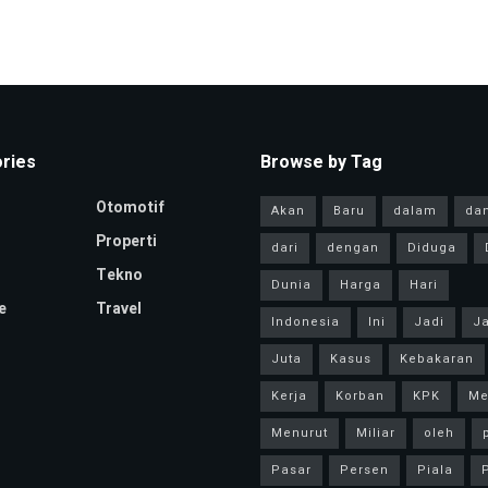
ries
Browse by Tag
Otomotif
Akan
Baru
dalam
da
Properti
dari
dengan
Diduga
Tekno
Dunia
Harga
Hari
e
Travel
Indonesia
Ini
Jadi
Ja
Juta
Kasus
Kebakaran
Kerja
Korban
KPK
Me
Menurut
Miliar
oleh
Pasar
Persen
Piala
P