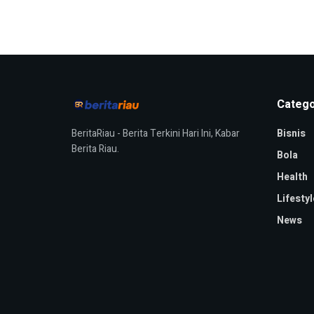
Catego
BeritaRiau - Berita Terkini Hari Ini, Kabar
Bisnis
Berita Riau.
Bola
Health
Lifestyl
News