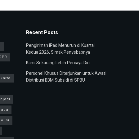
Recent Posts
Pengiriman iPad Menurun di Kuartal
n
Kedua 2026, Simak Penyebabnya
DPR
Kami Sekarang Lebih Percaya Diri
Personel Khusus Diterjunkan untuk Awasi
karta
Distribusi BBM Subsidi di SPBU
njadi
pada
olisi