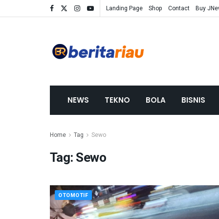
Landing Page
Shop
Contact
Buy JN
NEWS
TEKNO
BOLA
BISNIS
Home
Tag
Sewo
Tag:
Sewo
OTOMOTIF