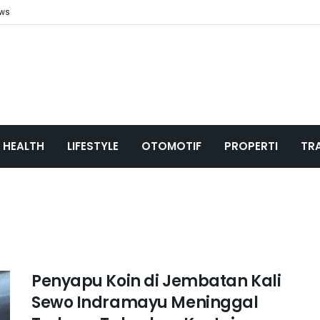
ews
HEALTH
LIFESTYLE
OTOMOTIF
PROPERTI
TR
Penyapu Koin di Jembatan Kali
Sewo Indramayu Meninggal