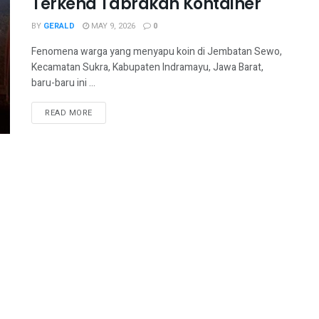
Terkena Tabrakan Kontainer
BY
GERALD
MAY 9, 2026
0
Fenomena warga yang menyapu koin di Jembatan Sewo,
Kecamatan Sukra, Kabupaten Indramayu, Jawa Barat,
baru-baru ini ...
READ MORE