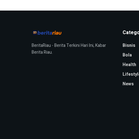
Catego
BeritaRiau - Berita Terkini Hari Ini, Kabar
Bisnis
Berita Riau.
Bola
Health
Lifestyl
News