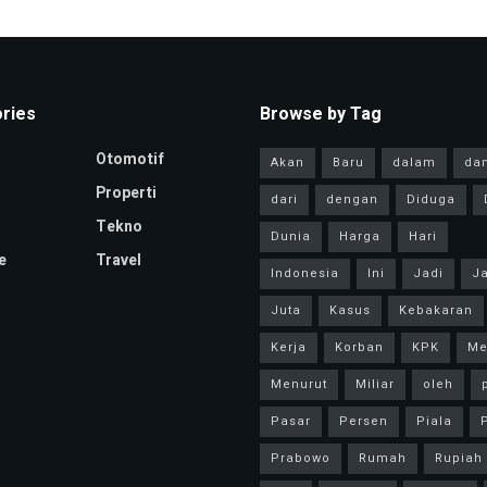
ries
Browse by Tag
Otomotif
Akan
Baru
dalam
da
Properti
dari
dengan
Diduga
Tekno
Dunia
Harga
Hari
e
Travel
Indonesia
Ini
Jadi
Ja
Juta
Kasus
Kebakaran
Kerja
Korban
KPK
Me
Menurut
Miliar
oleh
Pasar
Persen
Piala
P
Prabowo
Rumah
Rupiah