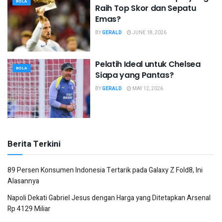
BOLA
Raih Top Skor dan Sepatu
Emas?
BY
GERALD
JUNE 18, 2026
Pelatih Ideal untuk Chelsea
BOLA
Siapa yang Pantas?
BY
GERALD
MAY 12, 2026
Berita Terkini
89 Persen Konsumen Indonesia Tertarik pada Galaxy Z Fold8, Ini
Alasannya
Napoli Dekati Gabriel Jesus dengan Harga yang Ditetapkan Arsenal
Rp 4129 Miliar