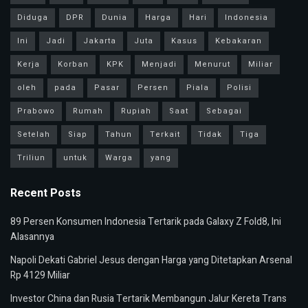
Diduga
DPR
Dunia
Harga
Hari
Indonesia
Ini
Jadi
Jakarta
Juta
Kasus
Kebakaran
Kerja
Korban
KPK
Menjadi
Menurut
Miliar
oleh
pada
Pasar
Persen
Piala
Polisi
Prabowo
Rumah
Rupiah
Saat
Sebagai
Setelah
Siap
Tahun
Terkait
Tidak
Tiga
Triliun
untuk
Warga
yang
Recent Posts
89 Persen Konsumen Indonesia Tertarik pada Galaxy Z Fold8, Ini
Alasannya
Napoli Dekati Gabriel Jesus dengan Harga yang Ditetapkan Arsenal
Rp 4129 Miliar
Investor China dan Rusia Tertarik Membangun Jalur Kereta Trans