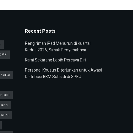
Recent Posts
Pengiriman iPad Menurun di Kuartal
n
Kedua 2026, Simak Penyebabnya
DPR
Kami Sekarang Lebih Percaya Diri
Personel Khusus Diterjunkan untuk Awasi
karta
Distribusi BBM Subsidi di SPBU
njadi
pada
olisi