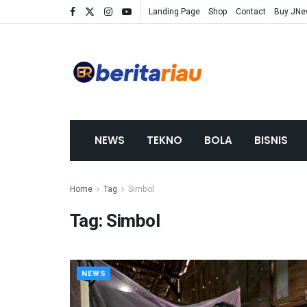
Landing Page
Shop
Contact
Buy JN
NEWS
TEKNO
BOLA
BISNIS
Home
Tag
Simbol
Tag:
Simbol
NEWS