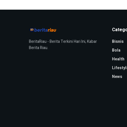
Catego
BeritaRiau - Berita Terkini Hari Ini, Kabar
Bisnis
Berita Riau.
Bola
Health
Lifestyl
News