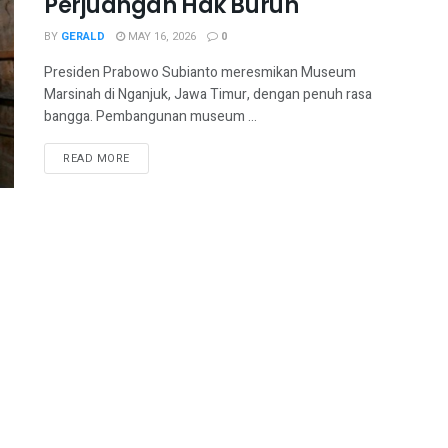
Perjuangan Hak Buruh
BY
GERALD
MAY 16, 2026
0
Presiden Prabowo Subianto meresmikan Museum
Marsinah di Nganjuk, Jawa Timur, dengan penuh rasa
bangga. Pembangunan museum ...
READ MORE