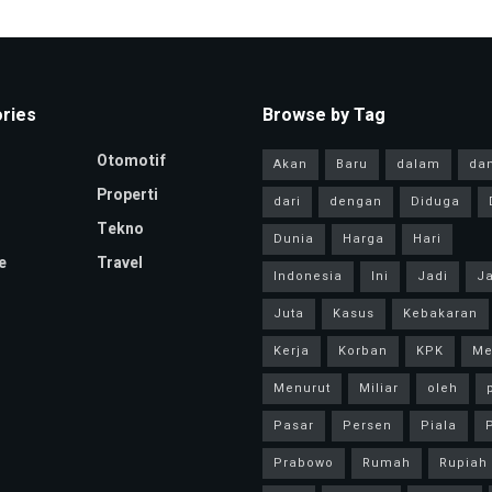
ries
Browse by Tag
Otomotif
Akan
Baru
dalam
da
Properti
dari
dengan
Diduga
Tekno
Dunia
Harga
Hari
e
Travel
Indonesia
Ini
Jadi
Ja
Juta
Kasus
Kebakaran
Kerja
Korban
KPK
Me
Menurut
Miliar
oleh
Pasar
Persen
Piala
P
Prabowo
Rumah
Rupiah