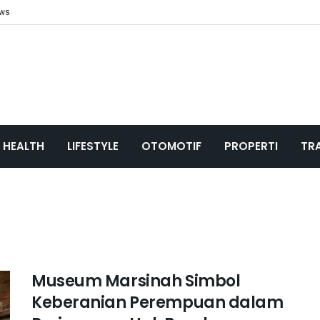
ews
HEALTH
LIFESTYLE
OTOMOTIF
PROPERTI
TR
Museum Marsinah Simbol
Keberanian Perempuan dalam