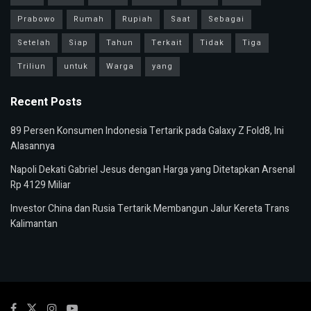
Prabowo
Rumah
Rupiah
Saat
Sebagai
Setelah
Siap
Tahun
Terkait
Tidak
Tiga
Triliun
untuk
Warga
yang
Recent Posts
89 Persen Konsumen Indonesia Tertarik pada Galaxy Z Fold8, Ini
Alasannya
Napoli Dekati Gabriel Jesus dengan Harga yang Ditetapkan Arsenal
Rp 4129 Miliar
Investor China dan Rusia Tertarik Membangun Jalur Kereta Trans
Kalimantan