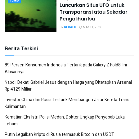
TEKNO
Luncurkan Situs UFO untuk
Transparansi atau Sekadar
Pengalihan Isu
BY
GERALD
MAY 11, 2026
Berita Terkini
89 Persen Konsumen Indonesia Tertarik pada Galaxy Z Fold8, Ini
Alasannya
Napoli Dekati Gabriel Jesus dengan Harga yang Ditetapkan Arsenal
Rp 4129 Miliar
Investor China dan Rusia Tertarik Membangun Jalur Kereta Trans
Kalimantan
Kematian Eks Istri Polisi Medan, Dokter Ungkap Penyebab Luka
Lebam
Putin Legalkan Kripto di Rusia termasuk Bitcoin dan USDT