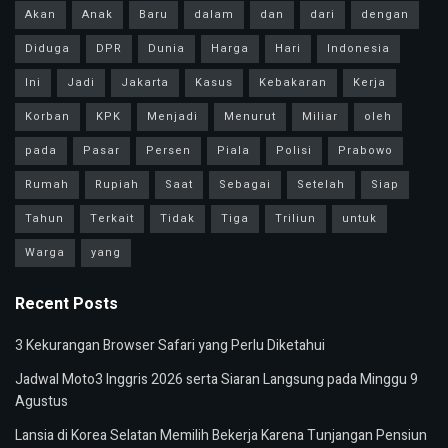
Akan
Anak
Baru
dalam
dan
dari
dengan
Diduga
DPR
Dunia
Harga
Hari
Indonesia
Ini
Jadi
Jakarta
Kasus
Kebakaran
Kerja
Korban
KPK
Menjadi
Menurut
Miliar
oleh
pada
Pasar
Persen
Piala
Polisi
Prabowo
Rumah
Rupiah
Saat
Sebagai
Setelah
Siap
Tahun
Terkait
Tidak
Tiga
Triliun
untuk
Warga
yang
Recent Posts
3 Kekurangan Browser Safari yang Perlu Diketahui
Jadwal Moto3 Inggris 2026 serta Siaran Langsung pada Minggu 9
Agustus
Lansia di Korea Selatan Memilih Bekerja Karena Tunjangan Pensiun