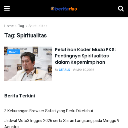
Home
Tag
Spiritualitas
Tag:
Spiritualitas
Pelatihan Kader Muda PKS:
HEALTH
Pentingnya Spiritualitas
dalam Kepemimpinan
BY
GERALD
MAY 10, 2026
Berita Terkini
3 Kekurangan Browser Safari yang Perlu Diketahui
Jadwal Moto3 Inggris 2026 serta Siaran Langsung pada Minggu 9
Agustus