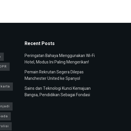
Recent Posts
Peringatan Bahaya Menggunakan Wi-Fi
n
Hotel, Modus Ini Paling Mengerikan!
DPR
Pemain Rekrutan Segera Dilepas
Manchester United ke Spanyol
karta
Sains dan Teknologi Kunci Kemajuan
Bangsa, Pendidikan Sebagai Fondasi
njadi
pada
olisi