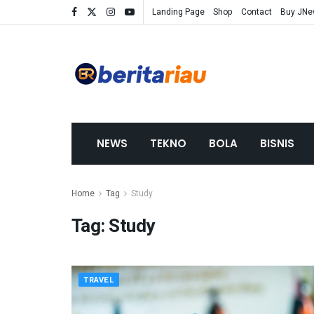
Landing Page
Shop
Contact
Buy JN
NEWS
TEKNO
BOLA
BISNIS
Home
Tag
Study
Tag:
Study
TRAVEL