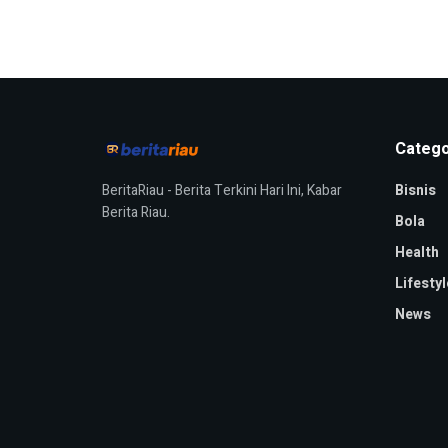
Catego
BeritaRiau - Berita Terkini Hari Ini, Kabar
Bisnis
Berita Riau.
Bola
Health
Lifestyl
News