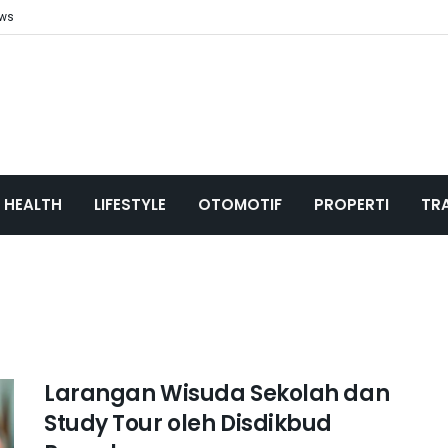
ews
HEALTH
LIFESTYLE
OTOMOTIF
PROPERTI
TR
Larangan Wisuda Sekolah dan
Study Tour oleh Disdikbud