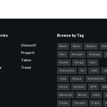
ries
Browse by Tag
Otomotif
Akan
Baru
dalam
da
Properti
dari
dengan
Diduga
Tekno
Dunia
Harga
Hari
e
Travel
Indonesia
Ini
Jadi
Ja
Juta
Kasus
Kebakaran
Kerja
Korban
KPK
Me
Menurut
Miliar
oleh
Pasar
Persen
Piala
P