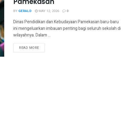
Pamekasan
BY
GERALD
MAY 12, 2026
0
Dinas Pendidikan dan Kebudayaan Pamekasan baru-baru
ini mengeluarkan imbauan penting bagi seluruh sekolah di
wilayahnya. Dalam ...
READ MORE