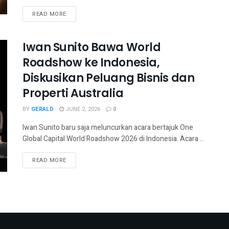
READ MORE
Iwan Sunito Bawa World
Roadshow ke Indonesia,
Diskusikan Peluang Bisnis dan
Properti Australia
BY
GERALD
JUNE 2, 2026
0
Iwan Sunito baru saja meluncurkan acara bertajuk One
Global Capital World Roadshow 2026 di Indonesia. Acara ...
READ MORE