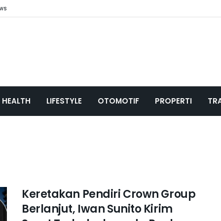
ews
HEALTH
LIFESTYLE
OTOMOTIF
PROPERTI
TR
Keretakan Pendiri Crown Group
Berlanjut, Iwan Sunito Kirim