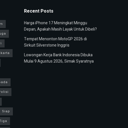
Recent Posts
Harga iPhone 17 Meningkat Minggu
am
Depan, Apakah Masih Layak Untuk Dibeli?
uga
Tempat Menonton MotoGP 2026 di
i
Sirkuit Silverstone Inggris
karta
Lowongan Kerja Bank Indonesia Dibuka
Mulai 9 Agustus 2026, Simak Syaratnya
pada
olisi
Siap
Tiga