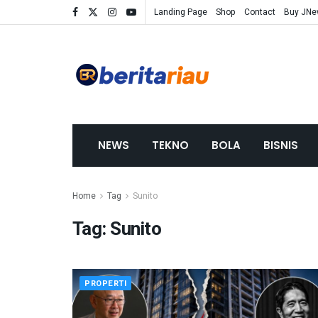
Landing Page
Shop
Contact
Buy JN
NEWS
TEKNO
BOLA
BISNIS
Home
Tag
Sunito
Tag:
Sunito
PROPERTI