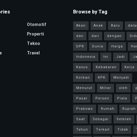
ries
Browse by Tag
Otomotif
Akan
Anak
Baru
dal
Properti
dan
dari
dengan
Did
Tekno
DPR
Dunia
Harga
Har
e
Travel
Indonesia
Ini
Jadi
Ja
Kasus
Kebakaran
Kerja
Korban
KPK
Menjadi
Menurut
Miliar
oleh
Pasar
Persen
Piala
P
Prabowo
Rumah
Rupiah
Saat
Sebagai
Setelah
Tahun
Terkait
Tidak