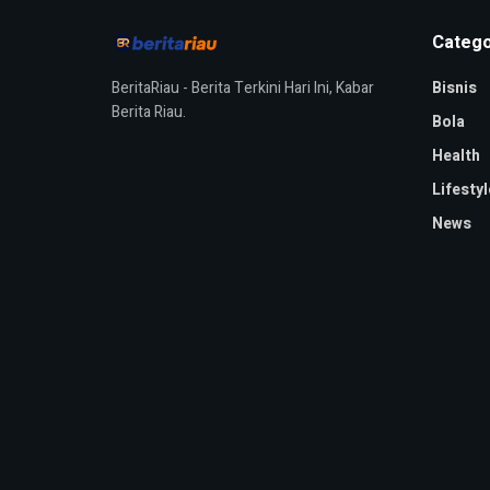
Catego
BeritaRiau - Berita Terkini Hari Ini, Kabar
Bisnis
Berita Riau.
Bola
Health
Lifestyl
News