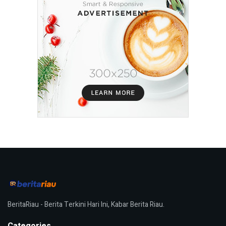
BeritaRiau - Berita Terkini Hari Ini, Kabar Berita Riau.
Categories