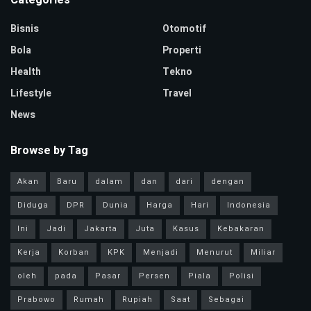
Bisnis
Otomotif
Bola
Properti
Health
Tekno
Lifestyle
Travel
News
Browse by Tag
Akan
Baru
dalam
dan
dari
dengan
Diduga
DPR
Dunia
Harga
Hari
Indonesia
Ini
Jadi
Jakarta
Juta
Kasus
Kebakaran
Kerja
Korban
KPK
Menjadi
Menurut
Miliar
oleh
pada
Pasar
Persen
Piala
Polisi
Prabowo
Rumah
Rupiah
Saat
Sebagai