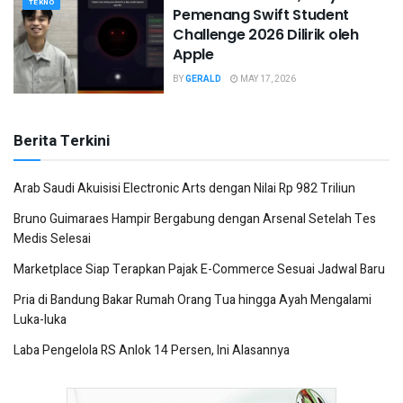
TEKNO
Pemenang Swift Student
Challenge 2026 Dilirik oleh
Apple
BY
GERALD
MAY 17, 2026
Berita Terkini
Arab Saudi Akuisisi Electronic Arts dengan Nilai Rp 982 Triliun
Bruno Guimaraes Hampir Bergabung dengan Arsenal Setelah Tes
Medis Selesai
Marketplace Siap Terapkan Pajak E-Commerce Sesuai Jadwal Baru
Pria di Bandung Bakar Rumah Orang Tua hingga Ayah Mengalami
Luka-luka
Laba Pengelola RS Anlok 14 Persen, Ini Alasannya