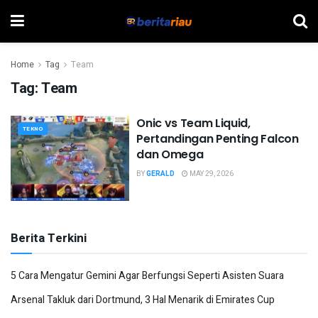
Home
Tag
Team
Tag:
Team
Onic vs Team Liquid,
TEKNO
Pertandingan Penting Falcon
dan Omega
BY
GERALD
MAY 29, 2026
Berita Terkini
5 Cara Mengatur Gemini Agar Berfungsi Seperti Asisten Suara
Arsenal Takluk dari Dortmund, 3 Hal Menarik di Emirates Cup