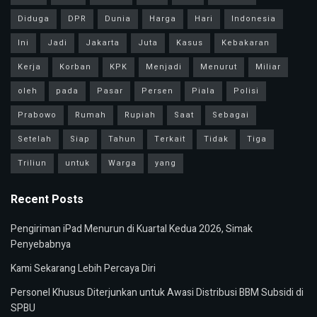
Diduga
DPR
Dunia
Harga
Hari
Indonesia
Ini
Jadi
Jakarta
Juta
Kasus
Kebakaran
Kerja
Korban
KPK
Menjadi
Menurut
Miliar
oleh
pada
Pasar
Persen
Piala
Polisi
Prabowo
Rumah
Rupiah
Saat
Sebagai
Setelah
Siap
Tahun
Terkait
Tidak
Tiga
Triliun
untuk
Warga
yang
Recent Posts
Pengiriman iPad Menurun di Kuartal Kedua 2026, Simak
Penyebabnya
Kami Sekarang Lebih Percaya Diri
Personel Khusus Diterjunkan untuk Awasi Distribusi BBM Subsidi di
SPBU