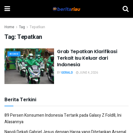
Home
Tag
Tepatkan
Tag:
Tepatkan
Grab Tepatkan Klarifikasi
BISNIS
Terkait Isu Keluar dari
Indonesia
BY
GERALD
JUNE 4, 2026
Berita Terkini
89 Persen Konsumen Indonesia Tertarik pada Galaxy Z Fold8, Ini
Alasannya
Napoli Dekati Gabriel Jesus dengan Harga yang Ditetapkan Arsenal