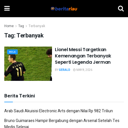
Home
Tag
Terbanyak
Tag:
Terbanyak
Lionel Messi Targetkan
BOLA
Kemenangan Terbanyak
Seperti Legenda Jerman
BY
GERALD
MAY 8, 2026
Berita Terkini
Arab Saudi Akuisisi Electronic Arts dengan Nilai Rp 982 Triliun
Bruno Guimaraes Hampir Bergabung dengan Arsenal Setelah Tes
Medis Selesai