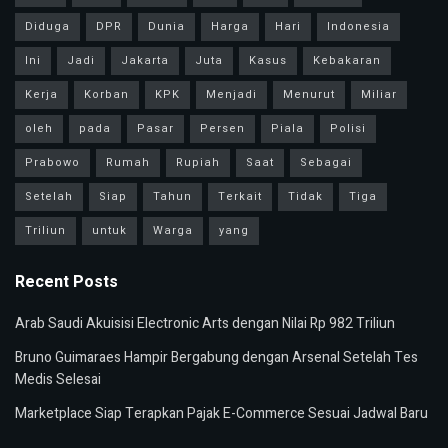
Diduga
DPR
Dunia
Harga
Hari
Indonesia
Ini
Jadi
Jakarta
Juta
Kasus
Kebakaran
Kerja
Korban
KPK
Menjadi
Menurut
Miliar
oleh
pada
Pasar
Persen
Piala
Polisi
Prabowo
Rumah
Rupiah
Saat
Sebagai
Setelah
Siap
Tahun
Terkait
Tidak
Tiga
Triliun
untuk
Warga
yang
Recent Posts
Arab Saudi Akuisisi Electronic Arts dengan Nilai Rp 982 Triliun
Bruno Guimaraes Hampir Bergabung dengan Arsenal Setelah Tes
Medis Selesai
Marketplace Siap Terapkan Pajak E-Commerce Sesuai Jadwal Baru