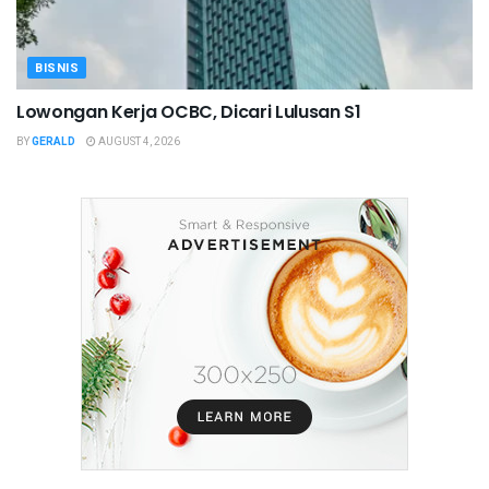
BISNIS
Lowongan Kerja OCBC, Dicari Lulusan S1
BY
GERALD
AUGUST 4, 2026