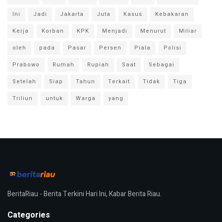
Ini
Jadi
Jakarta
Juta
Kasus
Kebakaran
Kerja
Korban
KPK
Menjadi
Menurut
Miliar
oleh
pada
Pasar
Persen
Piala
Polisi
Prabowo
Rumah
Rupiah
Saat
Sebagai
Setelah
Siap
Tahun
Terkait
Tidak
Tiga
Triliun
untuk
Warga
yang
BeritaRiau - Berita Terkini Hari Ini, Kabar Berita Riau.
Categories