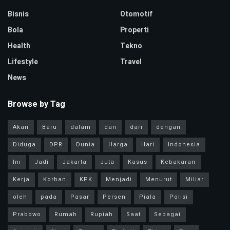
Bisnis
Otomotif
Bola
Properti
Health
Tekno
Lifestyle
Travel
News
Browse by Tag
Akan
Baru
dalam
dan
dari
dengan
Diduga
DPR
Dunia
Harga
Hari
Indonesia
Ini
Jadi
Jakarta
Juta
Kasus
Kebakaran
Kerja
Korban
KPK
Menjadi
Menurut
Miliar
oleh
pada
Pasar
Persen
Piala
Polisi
Prabowo
Rumah
Rupiah
Saat
Sebagai