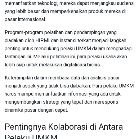
memanfaatkan teknologi, mereka dapat menjangkau audiens
yang lebih besar dan memperkenalkan produk mereka di
pasar internasional.
Program-program pelatihan dan pendampingan yang
diadakan oleh HIPMI dan instansi terkait menjadi langkah
penting untuk mendukung pelaku UMKM dalam menghadapi
tantangan ini. Melalui pelatihan ini, para pelaku usaha akan
lebih siap untuk melakukan digitalisasi bisnis.
Keterampilan dalam membaca data dan analisis pasar
menjadi aspek yang tidak bisa diabaikan. Para pelaku UMKM
harus mampu memanfaatkan informasi yang ada untuk
mengembangkan strategi yang tepat dan merespons
dinamika pasar dengan cepat.
Pentingnya Kolaborasi di Antara
Pelaku UMKM