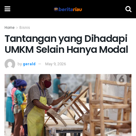
Home
Bisnis
Tantangan yang Dihadapi
UMKM Selain Hanya Modal
by
gerald
May 9, 2026