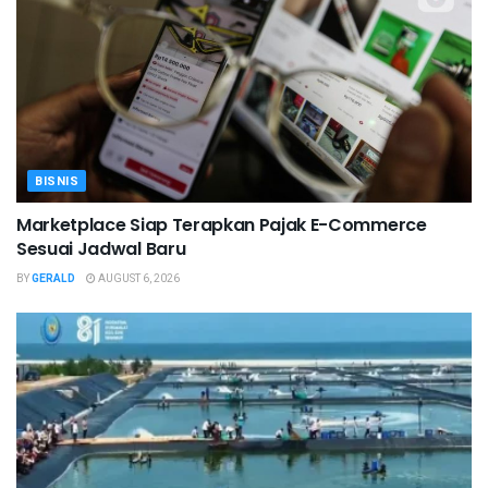
BISNIS
Marketplace Siap Terapkan Pajak E-Commerce
Sesuai Jadwal Baru
BY
GERALD
AUGUST 6, 2026