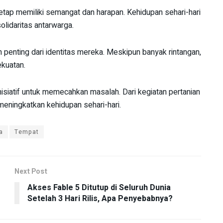
tetap memiliki semangat dan harapan. Kehidupan sehari-hari
lidaritas antarwarga.
an penting dari identitas mereka. Meskipun banyak rintangan,
kuatan.
isiatif untuk memecahkan masalah. Dari kegiatan pertanian
meningkatkan kehidupan sehari-hari.
a
Tempat
Next Post
Akses Fable 5 Ditutup di Seluruh Dunia
Setelah 3 Hari Rilis, Apa Penyebabnya?