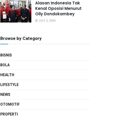
Alasan Indonesia Tak
Kenal Oposisi Menurut
Olly Dondokambey
JULY 2, 2026
Browse by Category
BISNIS
BOLA
HEALTH
LIFESTYLE
NEWS
OTOMOTIF
PROPERTI