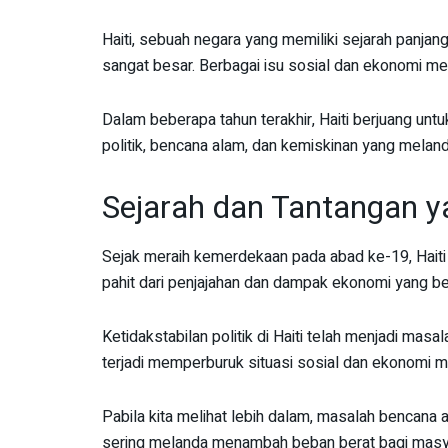
Haiti, sebuah negara yang memiliki sejarah panja
sangat besar. Berbagai isu sosial dan ekonomi memb
Dalam beberapa tahun terakhir, Haiti berjuang unt
politik, bencana alam, dan kemiskinan yang mela
Sejarah dan Tantangan y
Sejak meraih kemerdekaan pada abad ke-19, Haiti
pahit dari penjajahan dan dampak ekonomi yang b
Ketidakstabilan politik di Haiti telah menjadi mas
terjadi memperburuk situasi sosial dan ekonomi m
Pabila kita melihat lebih dalam, masalah bencana
sering melanda menambah beban berat bagi masya