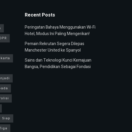
Recent Posts
Peringatan Bahaya Menggunakan Wi-Fi
n
Hotel, Modus Ini Paling Mengerikan!
DPR
Pemain Rekrutan Segera Dilepas
Manchester United ke Spanyol
karta
Sains dan Teknologi Kunci Kemajuan
Bangsa, Pendidikan Sebagai Fondasi
njadi
pada
olisi
Siap
Tiga