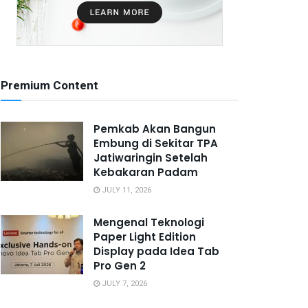
Premium Content
Pemkab Akan Bangun
Embung di Sekitar TPA
Jatiwaringin Setelah
Kebakaran Padam
JULY 11, 2026
Mengenal Teknologi
Paper Light Edition
Display pada Idea Tab
Pro Gen 2
JULY 7, 2026