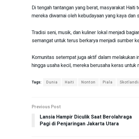
Di tengah tantangan yang berat, masyarakat Haiti 
mereka diwarnai oleh kebudayaan yang kaya dan so
Tradisi seni, musik, dan kuliner lokal menjadi bagi
semangat untuk terus berkarya menjadi sumber ke
Komunitas setempat juga aktif dalam melakukan in
hingga usaha kecil, mereka berusaha keras untuk 
Tags:
Dunia
Haiti
Nonton
Piala
Skotlandi
Previous Post
Lansia Hampir Diculik Saat Berolahraga
Pagi di Penjaringan Jakarta Utara