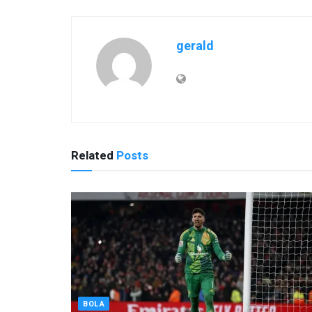
gerald
Related
Posts
BOLA