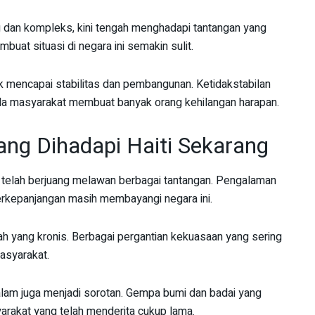
ng dan kompleks, kini tengah menghadapi tantangan yang
uat situasi di negara ini semakin sulit.
uk mencapai stabilitas dan pembangunan. Ketidakstabilan
nda masyarakat membuat banyak orang kehilangan harapan.
ang Dihadapi Haiti Sekarang
 telah berjuang melawan berbagai tantangan. Pengalaman
erkepanjangan masih membayangi negara ini.
alah yang kronis. Berbagai pergantian kekuasaan yang sering
asyarakat.
 alam juga menjadi sorotan. Gempa bumi dan badai yang
rakat yang telah menderita cukup lama.