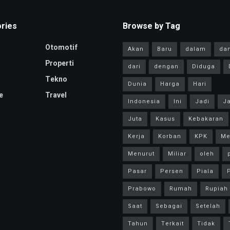
ries
Browse by Tag
Otomotif
Akan
Baru
dalam
da
Properti
dari
dengan
Diduga
Tekno
Dunia
Harga
Hari
e
Travel
Indonesia
Ini
Jadi
Ja
Juta
Kasus
Kebakaran
Kerja
Korban
KPK
Me
Menurut
Miliar
oleh
Pasar
Persen
Piala
P
Prabowo
Rumah
Rupiah
Saat
Sebagai
Setelah
Tahun
Terkait
Tidak