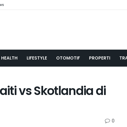
ews
HEALTH
LIFESTYLE
OTOMOTIF
PROPERTI
TR
ti vs Skotlandia di
0