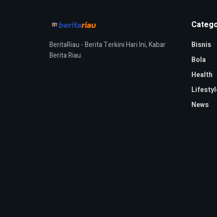
Catego
BeritaRiau - Berita Terkini Hari Ini, Kabar
Bisnis
Berita Riau.
Bola
Health
Lifestyl
News