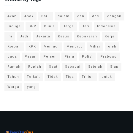
Akan
Anak
Baru
dalam
dan
dari
dengan
Diduga
DPR
Dunia
Harga
Hari
Indonesia
Ini
Jadi
Jakarta
Kasus
Kebakaran
Kerja
Korban
KPK
Menjadi
Menurut
Miliar
oleh
pada
Pasar
Persen
Piala
Polisi
Prabowo
Rumah
Rupiah
Saat
Sebagai
Setelah
Siap
Tahun
Terkait
Tidak
Tiga
Triliun
untuk
Warga
yang