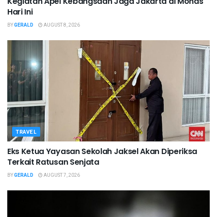
Kegiatan Apel Kebangsaan Jaga Jakarta di Monas
Hari Ini
BY
GERALD
AUGUST 8, 2026
TRAVEL
Eks Ketua Yayasan Sekolah Jaksel Akan Diperiksa
Terkait Ratusan Senjata
BY
GERALD
AUGUST 7, 2026