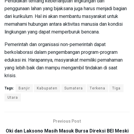
Pendidikan tentang keberlanjutan lingkungan dan
penggunaan lahan yang bijaksana juga harus menjadi bagian
dari kurikulum. Hal ini akan membantu masyarakat untuk
memahami hubungan antara aktivitas manusia dan kondisi
lingkungan yang dapat memperburuk bencana.
Pemerintah dan organisasi non-pemerintah dapat
berkolaborasi dalam pengembangan program-program
edukasi ini. Harapannya, masyarakat memiliki pemahaman
yang lebih baik dan mampu mengambil tindakan di saat
krisis.
Tags:
Banjir
Kabupaten
Sumatera
Terkena
Tiga
Utara
Previous Post
Oki dan Laksono Masih Masuk Bursa Direksi BEI Meski