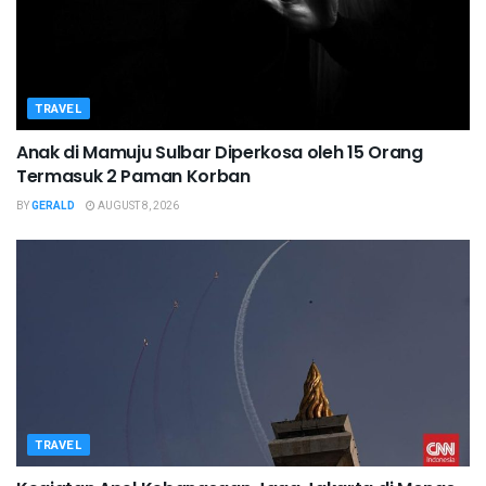
TRAVEL
Anak di Mamuju Sulbar Diperkosa oleh 15 Orang
Termasuk 2 Paman Korban
BY
GERALD
AUGUST 8, 2026
TRAVEL