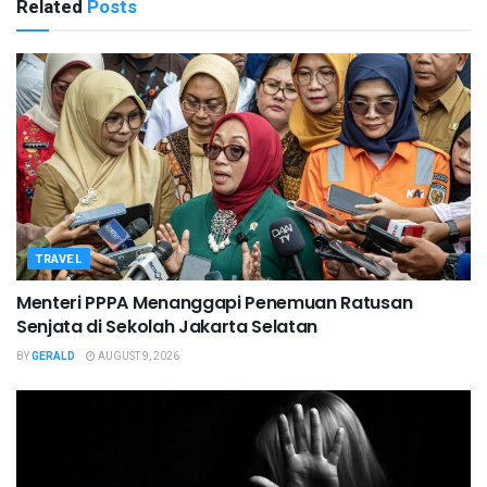
Related
Posts
TRAVEL
Menteri PPPA Menanggapi Penemuan Ratusan
Senjata di Sekolah Jakarta Selatan
BY
GERALD
AUGUST 9, 2026