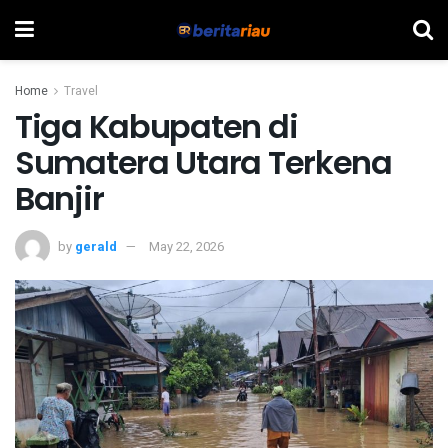
Home
Travel
Tiga Kabupaten di
Sumatera Utara Terkena
Banjir
by
gerald
May 22, 2026