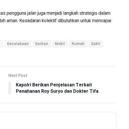
as pengguna jalan juga menjadi langkah strategis dalam
bih aman. Kesadaran kolektif dibutuhkan untuk mencapai
n
Kecelakaan
Korban
Mobil
Rumah
Sakit
Next Post
Kapolri Berikan Penjelasan Terkait
Penahanan Roy Suryo dan Dokter Tifa