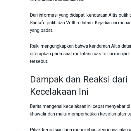
Dari informasi yang didapat, kendaraan Altis put
Santafe putih dan Vellfire hitam. Kejadian ini men
yang padat.
Reiki mengungkapkan bahwa kendaraan Altis datan
diterapkan pada saat melintasi ruas tol ini menjad
tersebut.
Dampak dan Reaksi dari
Kecelakaan Ini
Berita mengenai kecelakaan ini cepat menyebar d
khawatir dan mulai memperhatikan keselamatan saa
Pihak kepolisian juga mengimbau pengguna jalan 