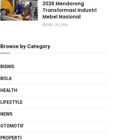
2026 Mendorong
Transformasi Industri
Mebel Nasional
MAY 29, 2026
Browse by Category
BISNIS
BOLA
HEALTH
LIFESTYLE
NEWS
OTOMOTIF
PROPERTI