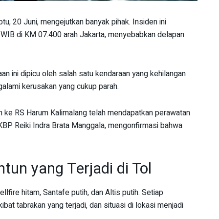
tu, 20 Juni, mengejutkan banyak pihak. Insiden ini
30 WIB di KM 07.400 arah Jakarta, menyebabkan delapan
an ini dipicu oleh salah satu kendaraan yang kehilangan
ngalami kerusakan yang cukup parah.
an ke RS Harum Kalimalang telah mendapatkan perawatan
AKBP Reiki Indra Brata Manggala, mengonfirmasi bahwa
tun yang Terjadi di Tol
lfire hitam, Santafe putih, dan Altis putih. Setiap
at tabrakan yang terjadi, dan situasi di lokasi menjadi