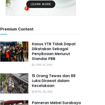
Premium Content
Kasus YTR Tidak Dapat
Dikatakan Sebagai
Penyiksaan Menurut
Standar PBB
JUNE 26, 2026
15 Orang Tewas dan 88
Luka Dirawat dalam
Kecelakaan
APRIL 28, 2026
Pameran Mebel Surabaya