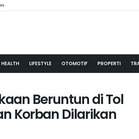
ews
HEALTH
LIFESTYLE
OTOMOTIF
PROPERTI
TR
kaan Beruntun di Tol
n Korban Dilarikan