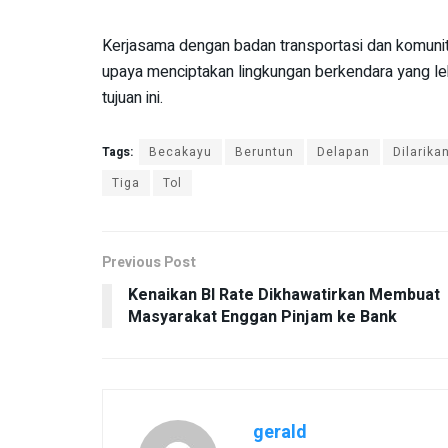
Kerjasama dengan badan transportasi dan komunit
upaya menciptakan lingkungan berkendara yang le
tujuan ini.
Tags:
Becakayu
Beruntun
Delapan
Dilarika
Tiga
Tol
Previous Post
Kenaikan BI Rate Dikhawatirkan Membuat
Masyarakat Enggan Pinjam ke Bank
gerald