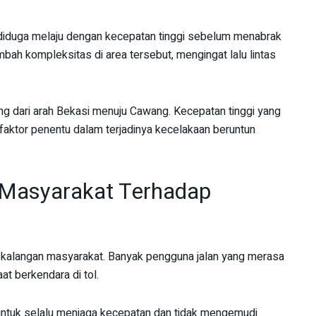
ih diduga melaju dengan kecepatan tinggi sebelum menabrak
ambah kompleksitas di area tersebut, mengingat lalu lintas
g dari arah Bekasi menuju Cawang. Kecepatan tinggi yang
i faktor penentu dalam terjadinya kecelakaan beruntun
 Masyarakat Terhadap
i kalangan masyarakat. Banyak pengguna jalan yang merasa
t berkendara di tol.
untuk selalu menjaga kecepatan dan tidak mengemudi