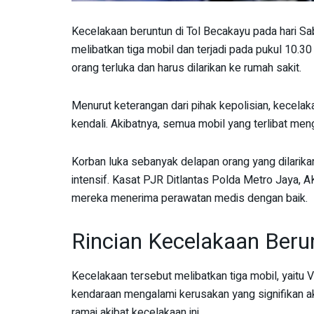
Kecelakaan beruntun di Tol Becakayu pada hari Sab
melibatkan tiga mobil dan terjadi pada pukul 10.
orang terluka dan harus dilarikan ke rumah sakit.
Menurut keterangan dari pihak kepolisian, kecelaka
kendali. Akibatnya, semua mobil yang terlibat me
Korban luka sebanyak delapan orang yang dilarik
intensif. Kasat PJR Ditlantas Polda Metro Jaya, 
mereka menerima perawatan medis dengan baik.
Rincian Kecelakaan Berun
Kecelakaan tersebut melibatkan tiga mobil, yaitu Vel
kendaraan mengalami kerusakan yang signifikan akib
ramai akibat kecelakaan ini.