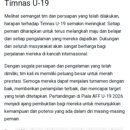
Timnas U-19
Melihat semangat tim dan persiapan yang telah dilakukan,
harapan terhadap Timnas U-19 semakin meningkat. Setiap
pemain diharapkan untuk terus melangkah maju dan belajar
dari setiap pengalaman yang mereka dapatkan. Dukungan
dari seluruh masyarakat akan sangat berharga bagi
perjalanan mereka di kancah internasional.
Dengan segala persiapan dan pengalaman yang telah
dimiliki, tim kali ini memiliki peluang besar untuk meraih
prestasi. Semoga mereka dapat menjalani turnamen dengan
baik, memberikan penampilan terbaik, dan mencapai target
yang telah ditetapkan. Pertandingan di Piala AFF U-19 2026
menjadi ajang pembuktian bagi mereka untuk menunjukkan
kemampuan dan potensi yang ada dalam diri masing-masing
pemain.