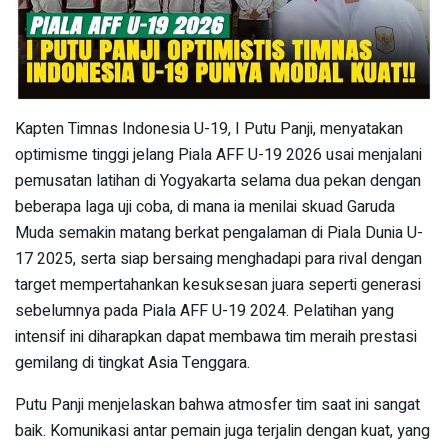
Kapten Timnas Indonesia U-19, I Putu Panji, menyatakan
optimisme tinggi jelang Piala AFF U-19 2026 usai menjalani
pemusatan latihan di Yogyakarta selama dua pekan dengan
beberapa laga uji coba, di mana ia menilai skuad Garuda
Muda semakin matang berkat pengalaman di Piala Dunia U-
17 2025, serta siap bersaing menghadapi para rival dengan
target mempertahankan kesuksesan juara seperti generasi
sebelumnya pada Piala AFF U-19 2024. Pelatihan yang
intensif ini diharapkan dapat membawa tim meraih prestasi
gemilang di tingkat Asia Tenggara.
Putu Panji menjelaskan bahwa atmosfer tim saat ini sangat
baik. Komunikasi antar pemain juga terjalin dengan kuat, yang