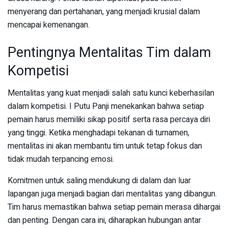
menyerang dan pertahanan, yang menjadi krusial dalam
mencapai kemenangan.
Pentingnya Mentalitas Tim dalam
Kompetisi
Mentalitas yang kuat menjadi salah satu kunci keberhasilan
dalam kompetisi. I Putu Panji menekankan bahwa setiap
pemain harus memiliki sikap positif serta rasa percaya diri
yang tinggi. Ketika menghadapi tekanan di turnamen,
mentalitas ini akan membantu tim untuk tetap fokus dan
tidak mudah terpancing emosi.
Komitmen untuk saling mendukung di dalam dan luar
lapangan juga menjadi bagian dari mentalitas yang dibangun.
Tim harus memastikan bahwa setiap pemain merasa dihargai
dan penting. Dengan cara ini, diharapkan hubungan antar