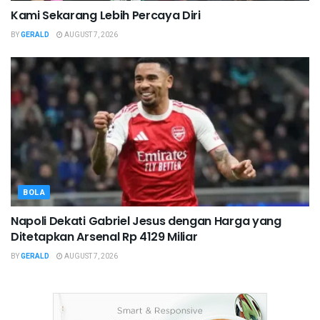
Kami Sekarang Lebih Percaya Diri
BY
GERALD
AUGUST 7, 2026
BOLA
Napoli Dekati Gabriel Jesus dengan Harga yang
Ditetapkan Arsenal Rp 4129 Miliar
BY
GERALD
AUGUST 7, 2026