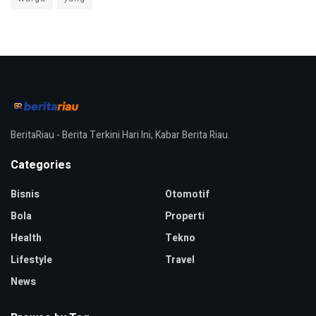
BeritaRiau - Berita Terkini Hari Ini, Kabar Berita Riau.
Categories
Bisnis
Otomotif
Bola
Properti
Health
Tekno
Lifestyle
Travel
News