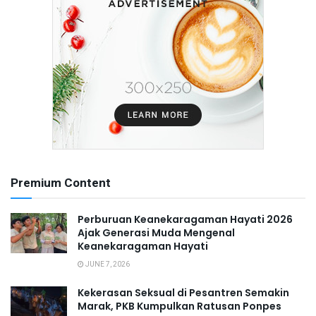
Premium Content
Perburuan Keanekaragaman Hayati 2026
Ajak Generasi Muda Mengenal
Keanekaragaman Hayati
JUNE 7, 2026
Kekerasan Seksual di Pesantren Semakin
Marak, PKB Kumpulkan Ratusan Ponpes