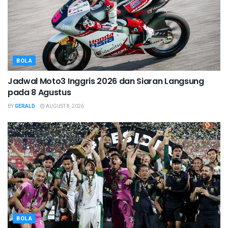
BOLA
Jadwal Moto3 Inggris 2026 dan Siaran Langsung
pada 8 Agustus
BY
GERALD
AUGUST 8, 2026
BOLA