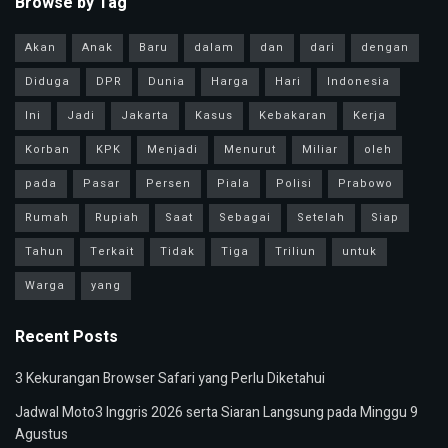
Browse by Tag
Akan
Anak
Baru
dalam
dan
dari
dengan
Diduga
DPR
Dunia
Harga
Hari
Indonesia
Ini
Jadi
Jakarta
Kasus
Kebakaran
Kerja
Korban
KPK
Menjadi
Menurut
Miliar
oleh
pada
Pasar
Persen
Piala
Polisi
Prabowo
Rumah
Rupiah
Saat
Sebagai
Setelah
Siap
Tahun
Terkait
Tidak
Tiga
Triliun
untuk
Warga
yang
Recent Posts
3 Kekurangan Browser Safari yang Perlu Diketahui
Jadwal Moto3 Inggris 2026 serta Siaran Langsung pada Minggu 9
Agustus