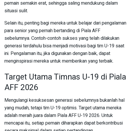
pemain semakin erat, sehingga saling mendukung dalam
situasi sulit.
Selain itu, penting bagi mereka untuk belajar dari pengalaman
para senior yang pernah bertanding di Piala AFF
sebelumnya. Contoh-contoh sukses yang telah dilakukan
generasi terdahulu bisa menjadi motivasi bagi tim U-19 saat
ini. Pengalaman itu, jika digunakan dengan baik, dapat
menginspirasi mereka untuk memberikan yang terbaik.
Target Utama Timnas U-19 di Piala
AFF 2026
Mengulangi kesuksesan generasi sebelumnya bukanlah hal
yang mudah, tetapi tim U-19 optimis. Target utama mereka
adalah meraih juara dalam Piala AFF U-19 2026. Untuk
mencapai itu, setiap pemain diharapkan dapat berkontribusi
secara maksimal dalam setiap pertandingan.