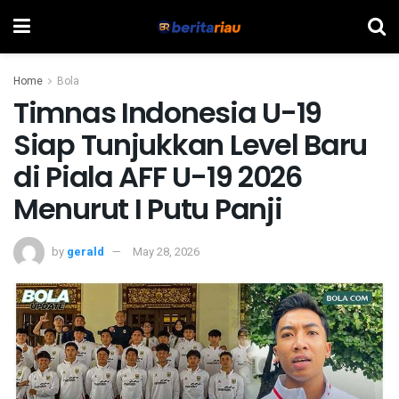
Home
Bola
Timnas Indonesia U-19
Siap Tunjukkan Level Baru
di Piala AFF U-19 2026
Menurut I Putu Panji
by
gerald
May 28, 2026